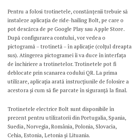
Pentru a folosi trotinetele, constănțenii trebuie să
instaleze aplicația de ride-hailing Bolt, pe care o
pot descărca de pe Google Play sau Apple Store.
După configurarea contului, vor vedea o
pictogramă – trotinetă – în aplicație (colțul dreapta
sus). Atingerea pictogramei îi va duce în interfața
de închiriere a trotinetelor. Trotinetele pot fi
deblocate prin scanarea codului QR. La prima
utilizare, aplicația arată instrucțiunile de folosire a
acestora și cum să fie parcate în siguranță la final.
Trotinetele electrice Bolt sunt disponibile în
prezent pentru utilizatorii din Portugalia, Spania,
Suedia, Norvegia, România, Polonia, Slovacia,
Cehia, Estonia, Letonia și Lituania.