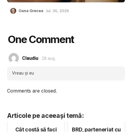
Oana Grecea
iul. 30, 2026
One Comment
Claudiu
28 aug.
Vreau și eu
Comments are closed.
Articole pe aceeași temă:
Cât costă să faci
BRD, parteneriat cu