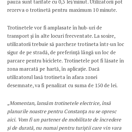
pauza sunt tarifate cu 0,5 lei/minut. Utilizatorii pot
rezerva o trotinetă pentru maximum 10 minute.
Trotinetele vor fi amplasate în hub-uri de
transport și în alte locuri frecventate. La sosire,
utilizatorii trebuie să parcheze trotineta într-un loc
sigur de pe stradă, de preferință lângă un loc de
parcare pentru biciclete. Trotinetele pot fi lăsate în
zona marcată pe hartă, în aplicație. Dacă
utilizatorul lasă trotineta în afara zonei
desemnate, va fi penalizat cu suma de 150 de lei.
„
Momentan, lansăm trotinetele electrice, însă
planurile noastre pentru Constanța nu se opresc
aici. Vom fi un partener de mobilitate de încredere
și de durată, nu numai pentru turiștii care vin vara