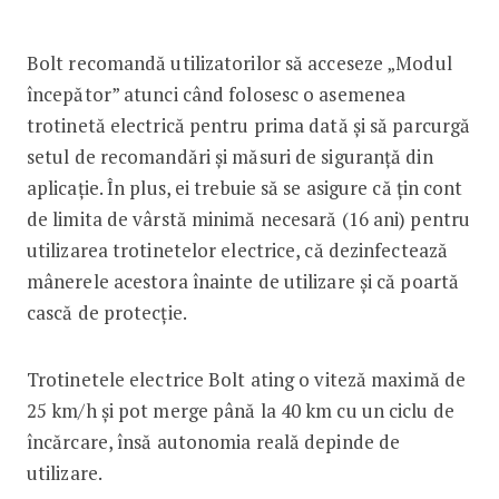
Bolt recomandă utilizatorilor să acceseze „Modul
începător” atunci când folosesc o asemenea
trotinetă electrică pentru prima dată și să parcurgă
setul de recomandări și măsuri de siguranță din
aplicație. În plus, ei trebuie să se asigure că țin cont
de limita de vârstă minimă necesară (16 ani) pentru
utilizarea trotinetelor electrice, că dezinfectează
mânerele acestora înainte de utilizare și că poartă
cască de protecție.
Trotinetele electrice Bolt ating o viteză maximă de
25 km/h și pot merge până la 40 km cu un ciclu de
încărcare, însă autonomia reală depinde de
utilizare.