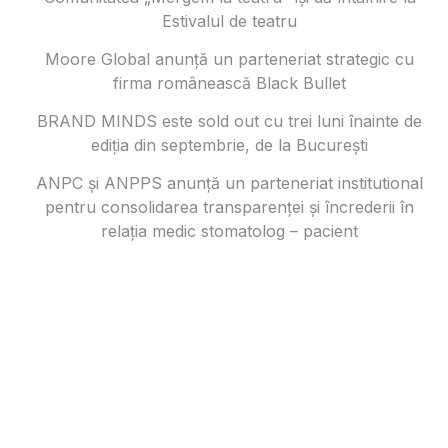
Estivalul de teatru
Moore Global anunță un parteneriat strategic cu
firma românească Black Bullet
BRAND MINDS este sold out cu trei luni înainte de
ediția din septembrie, de la București
ANPC și ANPPS anunță un parteneriat institutional
pentru consolidarea transparenței și încrederii în
relația medic stomatolog – pacient