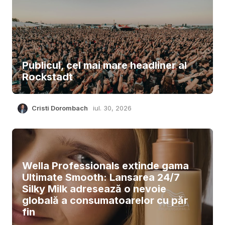
Publicul, cel mai mare headliner al
Rockstadt
Cristi Dorombach
iul. 30, 2026
Wella Professionals extinde gama
Ultimate Smooth: Lansarea 24/7
Silky Milk adresează o nevoie
globală a consumatoarelor cu păr
fin