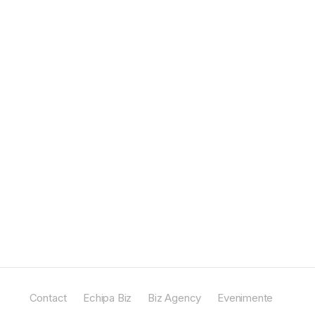
Contact
Echipa Biz
Biz Agency
Evenimente