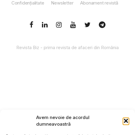
Confidențialitate
Newsletter
Abonament revistă
Revista Biz - prima revista de afaceri din România
Avem nevoie de acordul
dumneavoastră