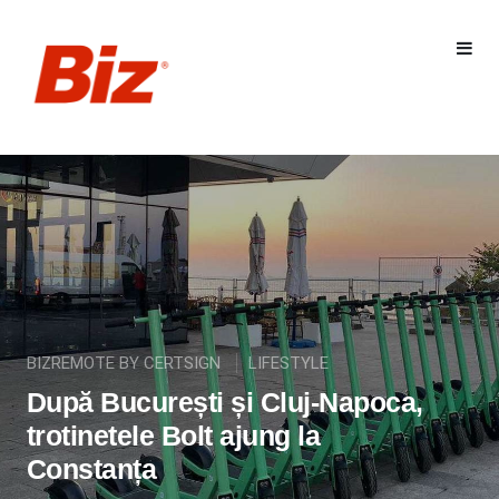
BIZREMOTE BY CERTSIGN
LIFESTYLE
După București și Cluj-Napoca,
trotinetele Bolt ajung la
Constanța