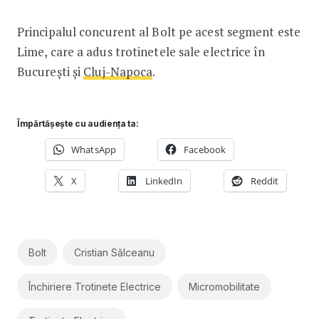
Principalul concurent al Bolt pe acest segment este
Lime, care a adus trotinetele sale electrice în
București și
Cluj-Napoca
.
Împărtășește cu audiența ta:
WhatsApp
Facebook
X
LinkedIn
Reddit
Bolt
Cristian Sălceanu
Închiriere Trotinete Electrice
Micromobilitate