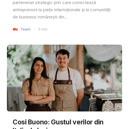
parteneriat strategic prin care conectează
antreprenorii la piețe internaționale și la comunități
de business românești din...
Team
2
min
Cosi Buono: Gustul verilor din