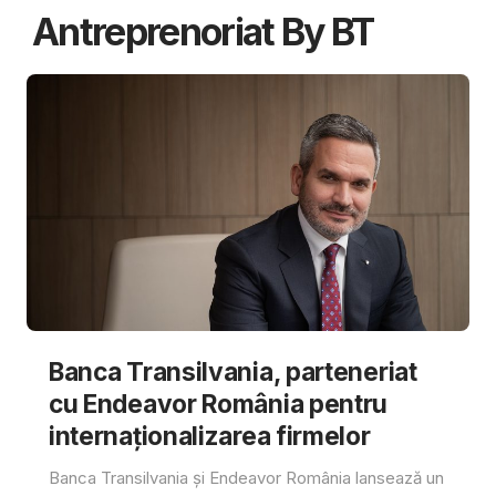
Antreprenoriat By BT
Banca Transilvania, parteneriat
cu Endeavor România pentru
internaționalizarea firmelor
Banca Transilvania și Endeavor România lansează un