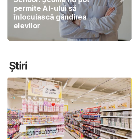
permite AI-ului să
înlocuiască gândirea
elevilor
Știri