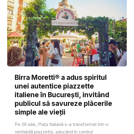
Birra Moretti® a adus spiritul
unei autentice piazzette
italiene în București, invitând
publicul să savureze plăcerile
simple ale vieții
Pe 26 iulie, Piața Italiană s-a transformat într-o
veritabilă piazzetta, aducând în centrul