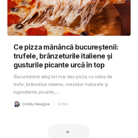
Ce pizza mănâncă bucureștenii:
trufele, brânzeturile italiene și
gusturile picante urcă în top
Bucureștenii aleg tot mai des pizza cu salsa de
trufe, brânzeturi italiene, mezeluri maturate și
ingrediente picante,...
Ovidiu Neagoe
4
min