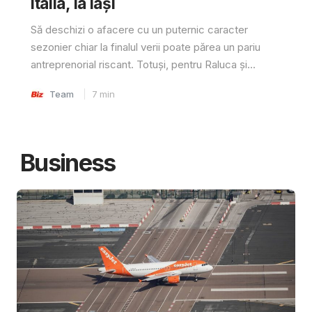
Italia, la Iași
Să deschizi o afacere cu un puternic caracter
sezonier chiar la finalul verii poate părea un pariu
antreprenorial riscant. Totuși, pentru Raluca și...
Team
7
min
Business