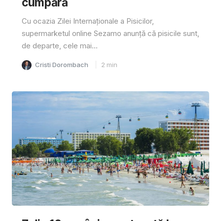
cumpără
Cu ocazia Zilei Internaționale a Pisicilor,
supermarketul online Sezamo anunță că pisicile sunt,
de departe, cele mai...
Cristi Dorombach
2
min