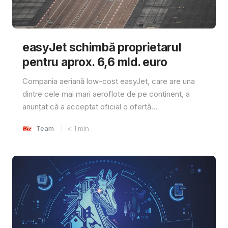
easyJet schimbă proprietarul
pentru aprox. 6,6 mld. euro
Compania aeriană low-cost easyJet, care are una
dintre cele mai mari aeroflote de pe continent, a
anunțat că a acceptat oficial o ofertă...
Team
< 1
min