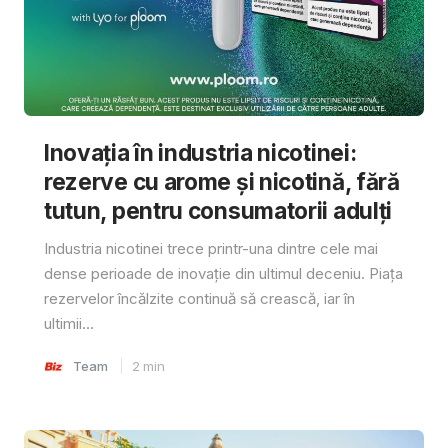
Inovația în industria nicotinei:
rezerve cu arome și nicotină, fără
tutun, pentru consumatorii adulți
Industria nicotinei trece printr-una dintre cele mai
dense perioade de inovație din ultimul deceniu. Piața
rezervelor încălzite continuă să crească, iar în
ultimii...
Team
2
min