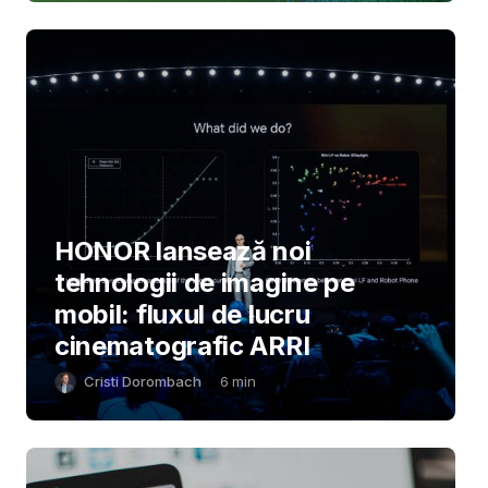
HONOR lansează noi
tehnologii de imagine pe
mobil: fluxul de lucru
cinematografic ARRI
Cristi Dorombach
6
min