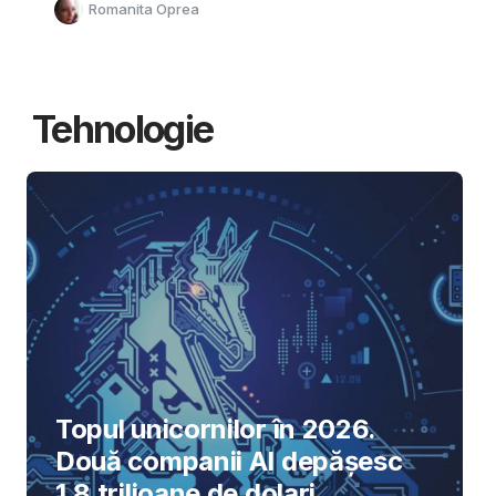
Romanita Oprea
Tehnologie
Topul unicornilor în 2026.
Două companii AI depășesc
1,8 trilioane de dolari