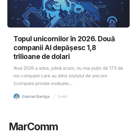
Topul unicornilor în 2026. Două
companii AI depășesc 1,8
trilioane de dolari
Anul 2026 a adus, până acum, nu mai puțin de 173 de
noi companii care au atins statutul de unicorn
(companii private evaluate...
Gabriel Barliga
3
min
MarComm