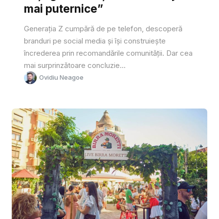
mai puternice”
Generația Z cumpără de pe telefon, descoperă
branduri pe social media și își construiește
încrederea prin recomandările comunității. Dar cea
mai surprinzătoare concluzie...
Ovidiu Neagoe