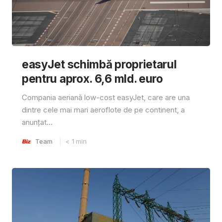
easyJet schimbă proprietarul
pentru aprox. 6,6 mld. euro
Compania aeriană low-cost easyJet, care are una
dintre cele mai mari aeroflote de pe continent, a
anunțat...
Team
< 1
min