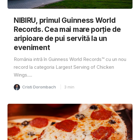
NIBIRU, primul Guinness World
Records. Cea mai mare porție de
aripioare de pui servită la un
eveniment
România intră în Guinness World Records™️ cu un nou
record la categoria Largest Serving of Chicken
Wings....
Cristi Dorombach
3
min