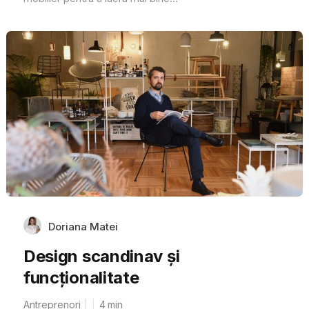
Doriana Matei
Design scandinav și
funcționalitate
Antreprenori
4
min