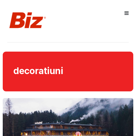
decoratiuni