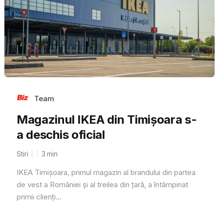
Team
Magazinul IKEA din Timișoara s-
a deschis oficial
Stiri
3
min
IKEA Timișoara, primul magazin al brandului din partea
de vest a României și al treilea din țară, a întâmpinat
primii clienți...