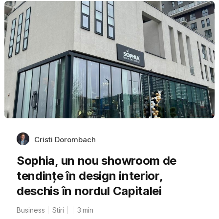
Cristi Dorombach
Sophia, un nou showroom de
tendințe în design interior,
deschis în nordul Capitalei
Business
Stiri
3
min