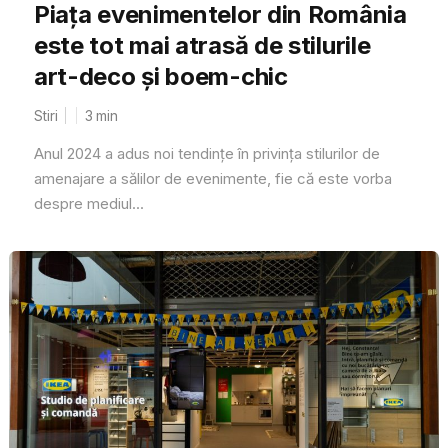
Piața evenimentelor din România
este tot mai atrasă de stilurile
art-deco și boem-chic
Stiri
3
min
Anul 2024 a adus noi tendințe în privința stilurilor de
amenajare a sălilor de evenimente, fie că este vorba
despre mediul...