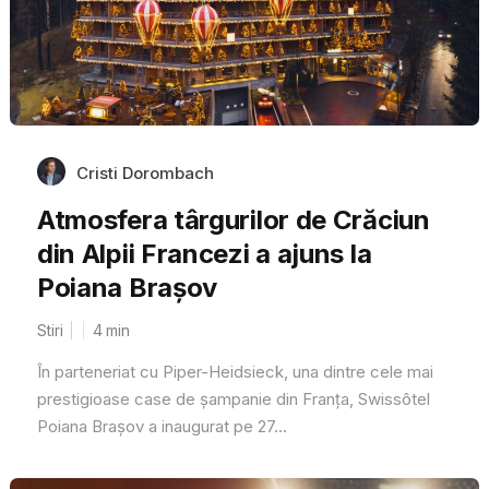
Cristi Dorombach
Atmosfera târgurilor de Crăciun
din Alpii Francezi a ajuns la
Poiana Brașov
Stiri
4
min
În parteneriat cu Piper-Heidsieck, una dintre cele mai
prestigioase case de șampanie din Franța, Swissôtel
Poiana Brașov a inaugurat pe 27...