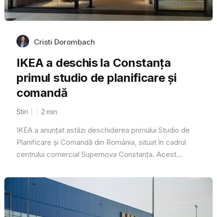
Cristi Dorombach
IKEA a deschis la Constanța
primul studio de planificare și
comandă
Stiri
2
min
IKEA a anunțat astăzi deschiderea primului Studio de
Planificare și Comandă din România, situat în cadrul
centrului comercial Supernova Constanța. Acest...