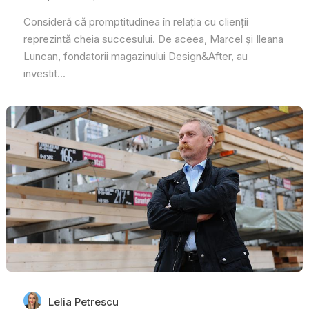
Consideră că promptitudinea în relația cu clienții
reprezintă cheia succesului. De aceea, Marcel și Ileana
Luncan, fondatorii magazinului Design&After, au
investit...
Lelia Petrescu