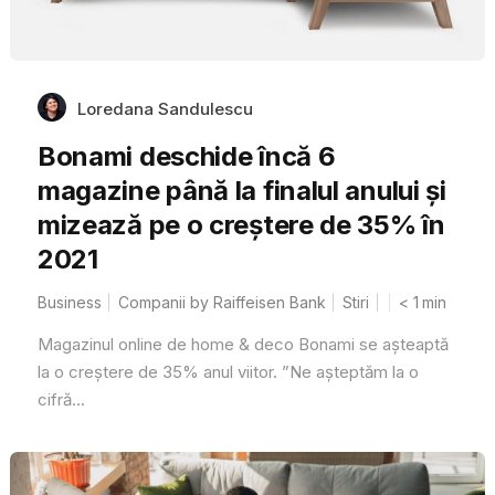
Loredana Sandulescu
Bonami deschide încă 6
magazine până la finalul anului și
mizează pe o creștere de 35% în
2021
Business
Companii by Raiffeisen Bank
Stiri
< 1
min
Magazinul online de home & deco Bonami se așteaptă
la o creștere de 35% anul viitor. ”Ne așteptăm la o
cifră...