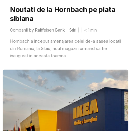
Noutati de la Hornbach pe piata
sibiana
Companii by Raiffeisen Bank
Stiri
< 1
min
Hornbach a inceput amenajarea celei de-a sasea locatii
din Romania, la Sibiu, noul magazin urmand sa fie
inaugurat in aceasta toamna....