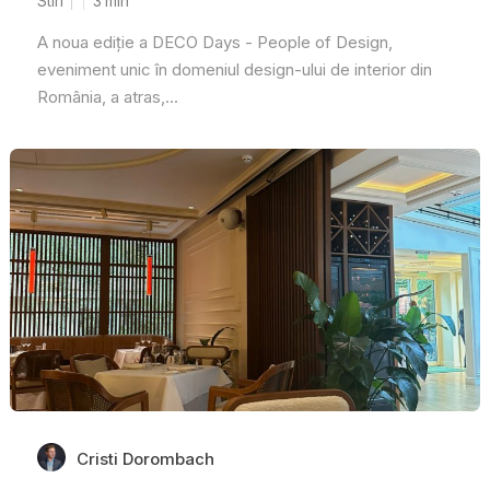
Stiri
3
min
A noua ediție a DECO Days - People of Design,
eveniment unic în domeniul design-ului de interior din
România, a atras,...
Cristi Dorombach