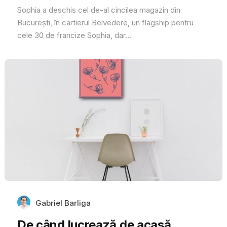
Sophia a deschis cel de-al cincilea magazin din
București, în cartierul Belvedere, un flagship pentru
cele 30 de francize Sophia, dar...
Gabriel Barliga
De când lucrează de acasă,