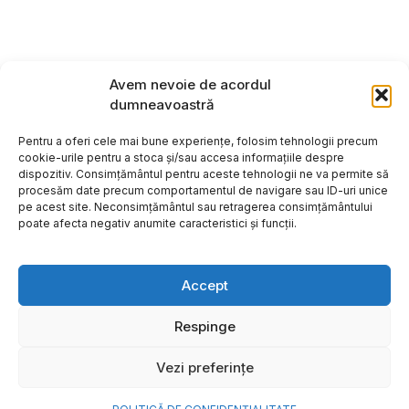
Avem nevoie de acordul
dumneavoastră
Pentru a oferi cele mai bune experiențe, folosim tehnologii precum
cookie-urile pentru a stoca și/sau accesa informațiile despre
dispozitiv. Consimțământul pentru aceste tehnologii ne va permite să
procesăm date precum comportamentul de navigare sau ID-uri unice
pe acest site. Neconsimțământul sau retragerea consimțământului
poate afecta negativ anumite caracteristici și funcții.
Accept
Respinge
Copyright ©2026
Hosting:
Vezi preferințe