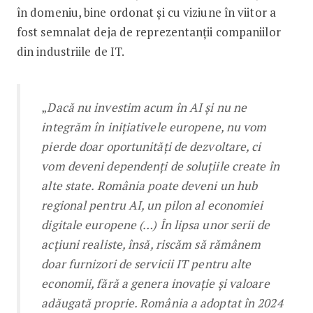
în domeniu, bine ordonat și cu viziune în viitor a
fost semnalat deja de reprezentanții companiilor
din industriile de IT.
„
Dacă nu investim acum în AI și nu ne
integrăm în inițiativele europene, nu vom
pierde doar oportunități de dezvoltare, ci
vom deveni dependenți de soluțiile create în
alte state. România poate deveni un hub
regional pentru AI, un pilon al economiei
digitale europene (…) În lipsa unor serii de
acțiuni realiste, însă, riscăm să rămânem
doar furnizori de servicii IT pentru alte
economii, fără a genera inovație și valoare
adăugată proprie. România a adoptat în 2024