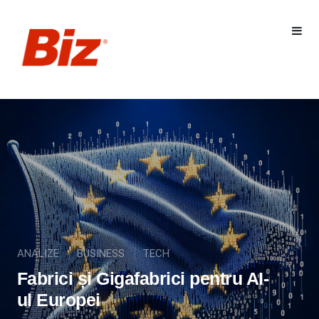
ANALIZE
BUSINESS
TECH
Fabrici și Gigafabrici pentru AI-
ul Europei