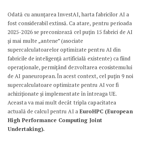
Odată cu anunțarea InvestAI, harta fabricilor AI a
fost considerabil extinsă. Ca atare, pentru perioada
2025-2026 se preconizează cel puțin 15 fabrici de AI
și mai multe „antene” (asociate
supercalculatoarelor optimizate pentru AI din
fabricile de inteligență artificială existente) ca fiind
operaționale, permițând dezvoltarea ecosistemului
de AI paneuropean. În acest context, cel puțin 9 noi
supercalculatoare optimizate pentru AI vor fi
achiziționate și implementate în întreaga UE.
Aceasta va mai mult decât tripla capacitatea
actuală de calcul pentru AI a
EuroHPC (European
High Performance Computing Joint
Undertaking).