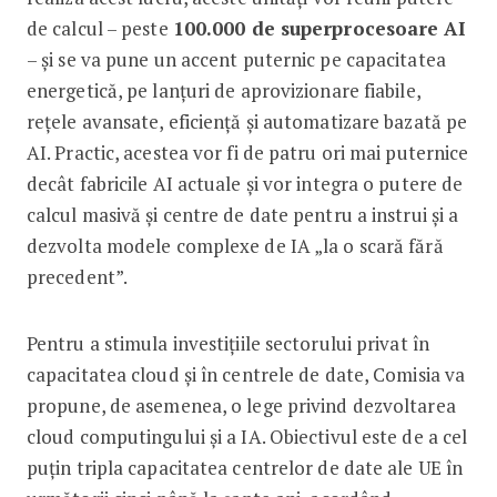
de calcul – peste
100.000 de superprocesoare AI
– și se va pune un accent puternic pe capacitatea
energetică, pe lanțuri de aprovizionare fiabile,
rețele avansate, eficiență și automatizare bazată pe
AI. Practic, acestea vor fi de patru ori mai puternice
decât fabricile AI actuale și vor integra o putere de
calcul masivă și centre de date pentru a instrui și a
dezvolta modele complexe de IA „la o scară fără
precedent”.
Pentru a stimula investițiile sectorului privat în
capacitatea cloud și în centrele de date, Comisia va
propune, de asemenea, o lege privind dezvoltarea
cloud computingului și a IA. Obiectivul este de a cel
puțin tripla capacitatea centrelor de date ale UE în