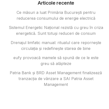
Articole recente
Ce măsuri a luat Primăria București pentru
reducerea consumului de energie electrică
Sistemul Energetic Național rezistă cu greu în criza
energetică. Sunt totuși reduceri de consum
Drenajul limfatic manual: ritualul care repornește
circulația și redefinește starea de bine
eufy provoacă mamele să spună de ce le este
greu să alăpteze
Patria Bank și BRD Asset Management finalizează
tranzacția de vânzare a SAI Patria Asset
Management