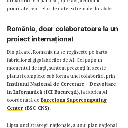
următorii cinci până la șapte ani, acordând
prioritate centrelor de date extrem de durabile.
România, doar colaboratoare la un
proiect internațional
Din păcate, România nu se regăsește pe harta
fabricilor și gigafabricilor de AI. Cel puțin în
momentul de față, suntem prezenți în aceste
planuri complexe sub forma unei colaborări, prin
Institutul Național de Cercetare – Dezvoltare
în Informatică (ICI București)
, la fabrica AI
coordonată de
Barcelona Supercomputing
Center
(BSC-CNS).
Lipsa unei strategii naționale, a unui plan național