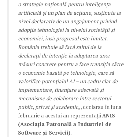
o strategie națională pentru inteligența
artificială și un plan de acțiune, susținute la
nivel declarativ de un angajament privind
adopția tehnologiei la nivelul societății și
economiei, însă progresul este limitat.
România trebuie să facă saltul de la
declarații de intenție la adoptarea unor
măsuri concrete pentru a face tranziția către
o economie bazată pe tehnologie, care să
valorifice potențialul AI – un cadru clar de
implementare, finanțare adecvată și
mecanisme de colaborare între sectorul
public, privat și academic
„, declarau în luna
februarie a acestui an reprezentații
ANIS
(Asociaţia Patronală a Industriei de
Software și Servicii).