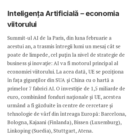
Inteligența Artificială – economia
viitorului
Summit-ul AI de la Paris, din luna februarie a
acestui an, a trasmis întregii lumi un mesaj cât se
poate de limpede, cel puțin la nivel de strategie de
business și inovație: AI va fi motorul principal al
economiei viitorului. La acea dată, UE se poziționa
în fața giganților din SUA și China cu o hartă a
primelor 7 fabrici AI. O investiție de 1,5 miliarde de
euro, combinând fonduri naționale și UE, acestea
urmând a fi găzduite în centre de cercetare și
tehnologie de vârf din întreaga Europă: Barcelona,
Bologna, Kajaani (Finlanda), Bissen (Luxemburg),
Linkoping (Suedia), Stuttgart, Atena.