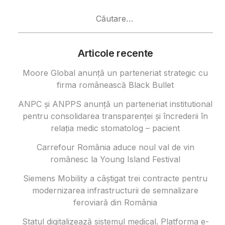
Caută
după:
Articole recente
Moore Global anunță un parteneriat strategic cu
firma românească Black Bullet
ANPC și ANPPS anunță un parteneriat institutional
pentru consolidarea transparenței și încrederii în
relația medic stomatolog – pacient
Carrefour România aduce noul val de vin
românesc la Young Island Festival
Siemens Mobility a câștigat trei contracte pentru
modernizarea infrastructurii de semnalizare
feroviară din România
Statul digitalizează sistemul medical. Platforma e-