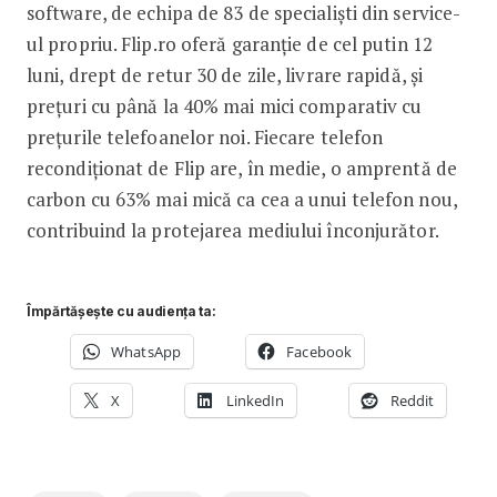
software, de echipa de 83 de specialiști din service-
ul propriu. Flip.ro oferă garanție de cel putin 12
luni, drept de retur 30 de zile, livrare rapidă, și
prețuri cu până la 40% mai mici comparativ cu
prețurile telefoanelor noi. Fiecare telefon
recondiționat de Flip are, în medie, o amprentă de
carbon cu 63% mai mică ca cea a unui telefon nou,
contribuind la protejarea mediului înconjurător.
Împărtășește cu audiența ta:
WhatsApp
Facebook
X
LinkedIn
Reddit