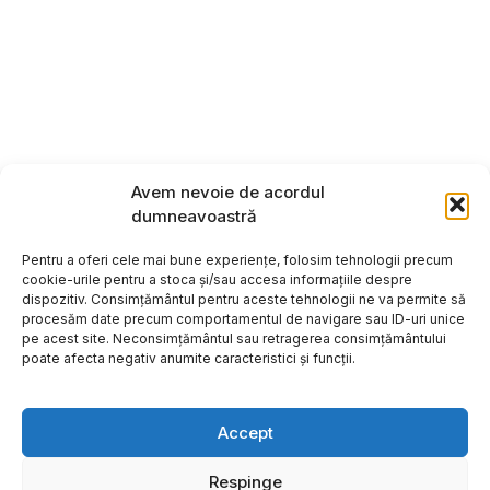
Avem nevoie de acordul
dumneavoastră
Pentru a oferi cele mai bune experiențe, folosim tehnologii precum
cookie-urile pentru a stoca și/sau accesa informațiile despre
dispozitiv. Consimțământul pentru aceste tehnologii ne va permite să
procesăm date precum comportamentul de navigare sau ID-uri unice
pe acest site. Neconsimțământul sau retragerea consimțământului
poate afecta negativ anumite caracteristici și funcții.
Accept
Respinge