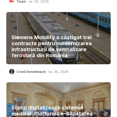
Team
iul. 30, 2026
Siemens Mobility a câștigat trei
contracte pentru modernizarea
infrastructurii de semnalizare
feroviară din România
Cristi Dorombach
iul. 30, 2026
Statul digitalizează sistemul
medical. Platforma e-Sănătatea