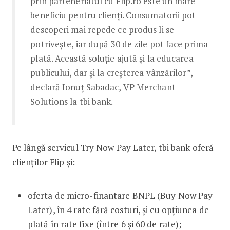
prin parteneriatul cu Flip.ro este un mare
beneficiu pentru clienți. Consumatorii pot
descoperi mai repede ce produs li se
potrivește, iar după 30 de zile pot face prima
plată. Această soluție ajută și la educarea
publicului, dar și la creșterea vânzărilor”,
declară Ionuț Sabadac, VP Merchant
Solutions la tbi bank.
Pe lângă servicul Try Now Pay Later, tbi bank oferă
clienților Flip și:
oferta de micro-finantare BNPL (Buy Now Pay
Later), în 4 rate fără costuri, și cu opțiunea de
plată în rate fixe (între 6 și 60 de rate);