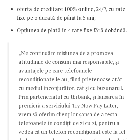
oferta de creditare 100% online, 24/7, cu rate
fixe pe o durată de până la 5 ani;
Opțiunea de plată în 4 rate fixe fără dobândă.
„Ne continuăm misiunea de a promova
atitudinile de consum mai responsabile, și
avantajele pe care telefoanele
recondiționate le au, fiind prietenoase atât
cu mediul înconjurător, cât și cu buzunarul.
Prin parteneriatul cu tbi bank, și lansarea în
premieră a serviciului Try Now Pay Later,
vrem să oferim clienților șansa de a testa
telefoanele în condiții de zi cu zi, pentru a
vedea că un telefon recondiționat este la fel