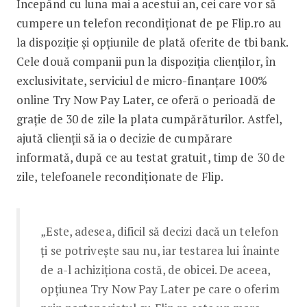
Începând cu luna mai a acestui an, cei care vor să
cumpere un telefon recondiționat de pe Flip.ro au
la dispoziție și opțiunile de plată oferite de tbi bank.
Cele două companii pun la dispoziția clienților, în
exclusivitate, serviciul de micro-finanțare 100%
online Try Now Pay Later, ce oferă o perioadă de
grație de 30 de zile la plata cumpărăturilor. Astfel,
ajută clienții să ia o decizie de cumpărare
informată, după ce au testat gratuit, timp de 30 de
zile, telefoanele recondiționate de Flip.
„Este, adesea, dificil să decizi dacă un telefon
ți se potrivește sau nu, iar testarea lui înainte
de a-l achiziționa costă, de obicei. De aceea,
opțiunea Try Now Pay Later pe care o oferim