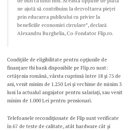
de bun ca unul nou. Această opțiune de plată
ne ajută să contribuim la dezvoltarea pieței
prin educarea publicului cu privire la
beneficiile economiei circulare”, declară
Alexandru Burghelia, Co-Fondator Flip.ro.
Condițiile de eligibilitate pentru opțiunile de
finanțare tbi bank disponibile pe Flip.ro sunt:
cetățenia română, vârsta cuprinsă între 18 și 75 de
ani, venit minim de 1.250 Lei și vechime de minim 3
luni la actualul angajator pentru salariați, sau venit
minim de 1.000 Lei pentru pensionari.
Telefoanele recondiționate de Flip sunt verificate
în 67 de teste de calitate, atât hardware cât și