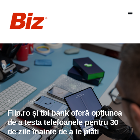
STIRI
TECH
Flip.ro și tbi bank oferă opțiunea
de a testa telefoanele pentru 30
de zile înainte de a le plăti