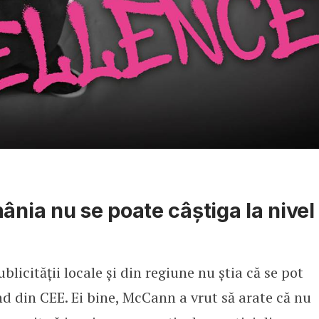
ânia nu se poate câștiga la nivel
licității locale și din regiune nu știa că se pot
d din CEE. Ei bine, McCann a vrut să arate că nu