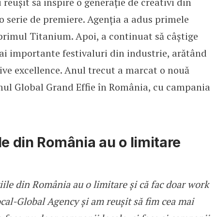
 reușit să inspire o generație de creativi din
o serie de premiere. Agenția a adus primele
primul Titanium. Apoi, a continuat să câștige
ai importante festivaluri din industrie, arătând
tive excellence. Anul trecut a marcat o nouă
imul Global Grand Effie în România, cu campania
le din România au o limitare
ile din România au o limitare și că fac doar work
ocal-Global Agency și am reușit să fim cea mai