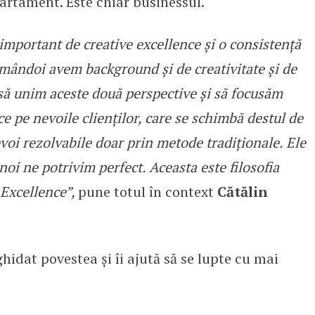
partament. Este chiar businessul.
important de creative excellence și o consistență
mândoi avem background și de creativitate și de
ă unim aceste două perspective și să focusăm
ce pe nevoile clienților, care se schimbă destul de
voi rezolvabile doar prin metode tradiționale. Ele
noi ne potrivim perfect. Aceasta este filosofia
 Excellence”,
pune totul în context
Cătălin
hidat povestea și îi ajută să se lupte cu mai