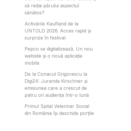
să redai părului aspectul
sănătos?
Activările Kaufland de la
UNTOLD 2026. Acces rapid și
surprize în festival
Pepco se digitalizează. Un nou
website și o nouă aplicație
mobila
De la Conacul Grigorescu la
Digi24: Juranda Kirschner și
emisiunea care a crescut de
patru ori audiența într-o lună
Primul Spital Veterinar Social
din România își deschide porțile