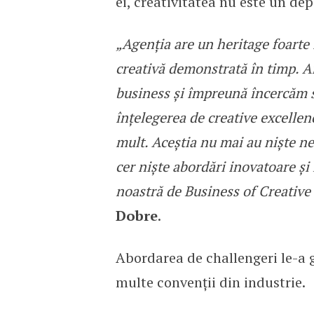
ei, creativitatea nu este un de
„Agenția are un heritage foarte 
creativă demonstrată în timp. A
business și împreună încercăm s
înțelegerea de creative excellen
mult. Aceștia nu mai au niște ne
cer niște abordări inovatoare și 
noastră de Business of Creative
Dobre
.
Abordarea de challengeri le-a g
multe convenții din industrie.