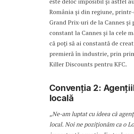
este deloc imposibil și astfel au
România și din regiune, printr-
Grand Prix-uri de la Cannes și 
constant la Cannes și la cele m
că poți să ai constantă de crea
premieră în industrie, prin pr
Killer Discounts pentru KFC.
Convenția 2: Agenții
locală
„Ne-am luptat cu ideea că agenți
local. Noi ne poziționăm ca o L