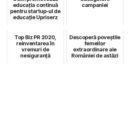
educația continuă
campaniei
pentru startup-ul de
educație Upriserz
Top Biz PR 2020,
Descoperă poveștile
reinventarea în
femeilor
vremuri de
extraordinare ale
nesiguranță
României de astăzi