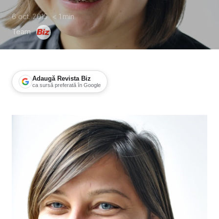
6 oct. 2015
< 1
min
Team
Adaugă Revista Biz
ca sursă preferată în Google
Monica Botez, Golin