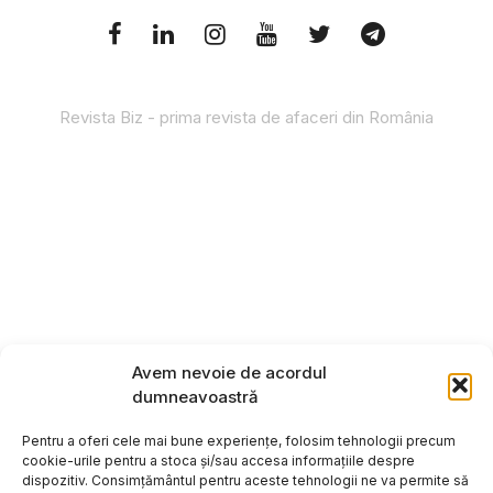
Revista Biz - prima revista de afaceri din România
Avem nevoie de acordul
dumneavoastră
Pentru a oferi cele mai bune experiențe, folosim tehnologii precum
cookie-urile pentru a stoca și/sau accesa informațiile despre
dispozitiv. Consimțământul pentru aceste tehnologii ne va permite să