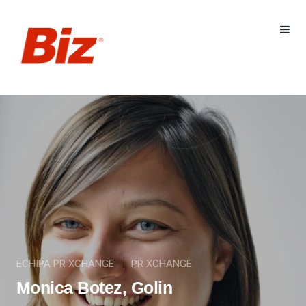
ECHIPA PR XCHANGE
PR XCHANGE
Monica Botez, Golin