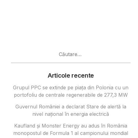
Caută
după:
Articole recente
Grupul PPC se extinde pe piața din Polonia cu un
portofoliu de centrale regenerabile de 277,3 MW
Guvernul României a declarat Stare de alertă la
nivel național în energia electrică
Kaufland și Monster Energy au adus în România
monopostul de Formula 1 al campionului mondial