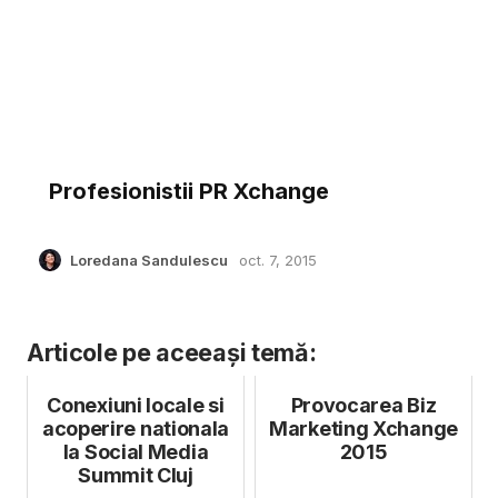
Profesionistii PR Xchange
Loredana Sandulescu
oct. 7, 2015
Articole pe aceeași temă:
Conexiuni locale si
Provocarea Biz
acoperire nationala
Marketing Xchange
la Social Media
2015
Summit Cluj