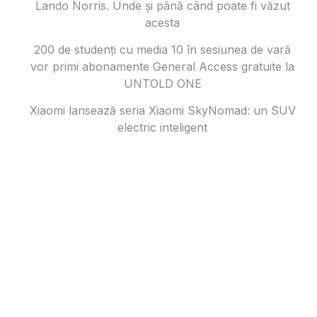
Lando Norris. Unde și până când poate fi văzut
acesta
200 de studenți cu media 10 în sesiunea de vară
vor primi abonamente General Access gratuite la
UNTOLD ONE
Xiaomi lansează seria Xiaomi SkyNomad: un SUV
electric inteligent