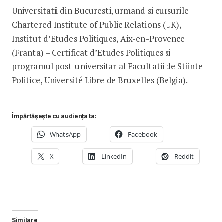
Universitatii din Bucuresti, urmand si cursurile
Chartered Institute of Public Relations (UK),
Institut d’Etudes Politiques, Aix-en-Provence
(Franta) – Certificat d’Etudes Politiques si
programul post-universitar al Facultatii de Stiinte
Politice, Université Libre de Bruxelles (Belgia).
Împărtășește cu audiența ta:
WhatsApp
Facebook
X
LinkedIn
Reddit
Similare