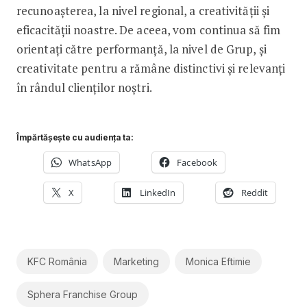
recunoașterea, la nivel regional, a creativității și
eficacității noastre. De aceea, vom continua să fim
orientați către performanță, la nivel de Grup, și
creativitate pentru a rămâne distinctivi și relevanți
în rândul clienților noștri.
Împărtășește cu audiența ta:
WhatsApp
Facebook
X
LinkedIn
Reddit
KFC România
Marketing
Monica Eftimie
Sphera Franchise Group