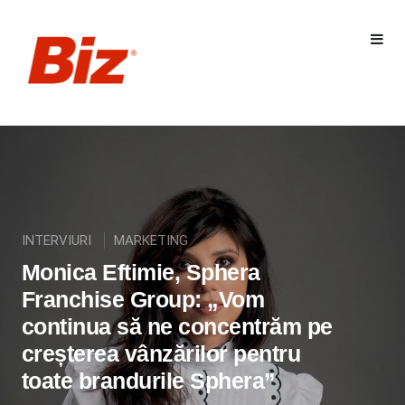
INTERVIURI
MARKETING
Monica Eftimie, Sphera
Franchise Group: „Vom
continua să ne concentrăm pe
creșterea vânzărilor pentru
toate brandurile Sphera”