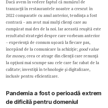
Dacă avem în vedere faptul că numărul de
tranzacții în restaurantele noastre a crescut în
2022 comparativ cu anul anterior, tendința a fost
contrară – am avut mai mulți clienți care au
cumpărat mai des de la noi. Iar această reușită este
rezultatul strategiei despre care vorbeam anterior
– experiență de consum ușoară la fiecare pas,
începând de la comunicare la achiziție;
good value
for money,
ceea ce atrage din clienții care renunță
la opțiuni mai scumpe sau cele care fac rabat de la
calitate; investiții în tehnologie și digitalizare,
inclusiv pentru eficientizare.
Pandemia a fost o perioadă extrem
de dificilă pentru domeniul