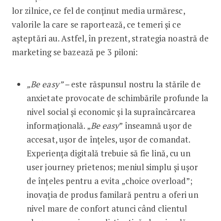
lor zilnice, ce fel de conținut media urmăresc,
valorile la care se raportează, ce temeri și ce
așteptări au. Astfel, în prezent, strategia noastră de
marketing se bazează pe 3 piloni:
„Be easy” –
este răspunsul nostru la stările de
anxietate provocate de schimbările profunde la
nivel social și economic și la supraîncărcarea
informațională. „
Be easy
” înseamnă ușor de
accesat, ușor de înțeles, ușor de comandat.
Experiența digitală trebuie să fie lină, cu un
user journey prietenos; meniul simplu și ușor
de înțeles pentru a evita „choice overload”;
inovația de produs familară pentru a oferi un
nivel mare de confort atunci când clientul