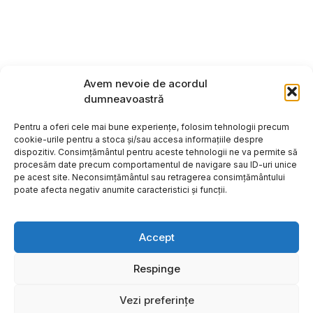
Avem nevoie de acordul
dumneavoastră
Pentru a oferi cele mai bune experiențe, folosim tehnologii precum
cookie-urile pentru a stoca și/sau accesa informațiile despre
dispozitiv. Consimțământul pentru aceste tehnologii ne va permite să
procesăm date precum comportamentul de navigare sau ID-uri unice
pe acest site. Neconsimțământul sau retragerea consimțământului
poate afecta negativ anumite caracteristici și funcții.
Accept
Respinge
Copyright ©2026
Hosting:
Vezi preferințe