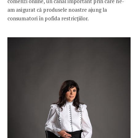
comenzi online, un canal important prin care ne-
am asigurat că produsele noastre ajung la
consumatori în pofida restricțiilor.