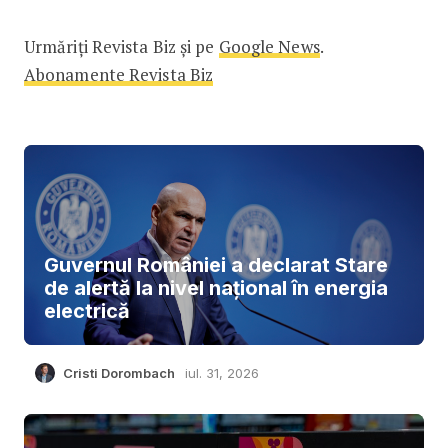
Urmăriți Revista Biz și pe
Google News
.
Abonamente Revista Biz
Guvernul României a declarat Stare
de alertă la nivel național în energia
electrică
Cristi Dorombach
iul. 31, 2026