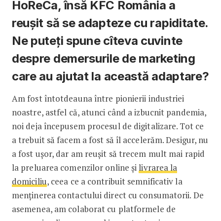
HoReCa, însă KFC România a
reușit să se adapteze cu rapiditate.
Ne puteți spune cîteva cuvinte
despre demersurile de marketing
care au ajutat la această adaptare?
Am fost întotdeauna între pionierii industriei
noastre, astfel că, atunci când a izbucnit pandemia,
noi deja începusem procesul de digitalizare. Tot ce
a trebuit să facem a fost să îl accelerăm. Desigur, nu
a fost ușor, dar am reușit să trecem mult mai rapid
la preluarea comenzilor online și
livrarea la
domiciliu
, ceea ce a contribuit semnificativ la
menținerea contactului direct cu consumatorii. De
asemenea, am colaborat cu platformele de