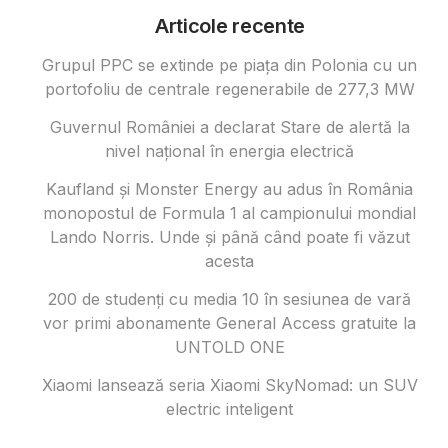
Articole recente
Grupul PPC se extinde pe piața din Polonia cu un
portofoliu de centrale regenerabile de 277,3 MW
Guvernul României a declarat Stare de alertă la
nivel național în energia electrică
Kaufland și Monster Energy au adus în România
monopostul de Formula 1 al campionului mondial
Lando Norris. Unde și până când poate fi văzut
acesta
200 de studenți cu media 10 în sesiunea de vară
vor primi abonamente General Access gratuite la
UNTOLD ONE
Xiaomi lansează seria Xiaomi SkyNomad: un SUV
electric inteligent