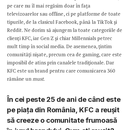
pe care nu îl mai regăsim doar în fața
televizoarelor sau offline, ci pe platforme de toate
tipurile, de la clasicul Facebook, până la TikTok și
Reddit. Ne dorim să ajungem la toate categoriile de
clienți KFC, iar Gen Z și chiar Millennials petrec
mult timp în social media. De asemenea, țintim
comunități nișate, precum cea de gaming, care este
imposibil de atins prin canalele tradiționale. Dar
KFC este un brand pentru care comunicarea 360
rămâne un
must
.
În cei peste 25 de ani de când este
pe piața din România, KFC a reușit
să creeze o comunitate frumoasă