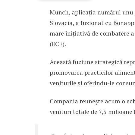
Munch, aplicația numărul unu p
Munch și Bonapp fuzione
Slovacia, a fuzionat cu Bonapp
mare inițiativă de combatere a 
(ECE).
Această fuziune strategică rep
promovarea practicilor alimenta
veniturile și oferindu-le consu
Compania reunește acum o ech
venituri totale de 7,5 milioane