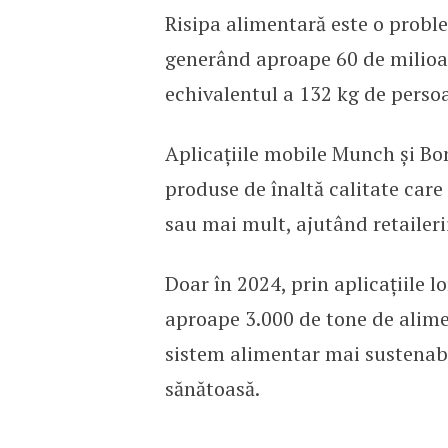
Risipa alimentară este o prob
generând aproape 60 de milioa
echivalentul a 132 kg de perso
Aplicațiile mobile Munch și Bon
produse de înaltă calitate care
sau mai mult, ajutând retailerii 
Doar în 2024, prin aplicațiile
aproape 3.000 de tone de alimen
sistem alimentar mai sustenabil
sănătoasă.