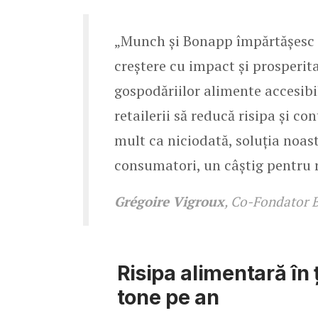
„Munch și Bonapp împărtășesc a
creștere cu impact și prosperit
gospodăriilor alimente accesibi
retailerii să reducă risipa și 
mult ca niciodată, soluția noas
consumatori, un câștig pentru r
Grégoire Vigroux
, Co-Fondator
Risipa alimentară în 
tone pe an