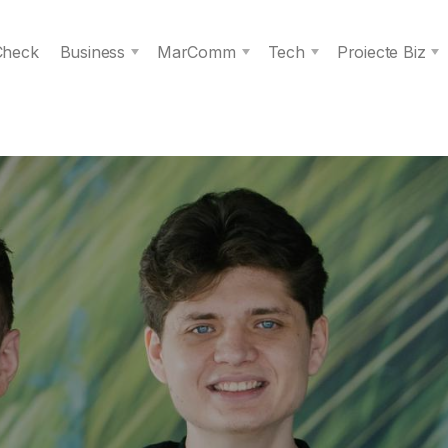
 Check
Business
MarComm
Tech
Proiecte Biz