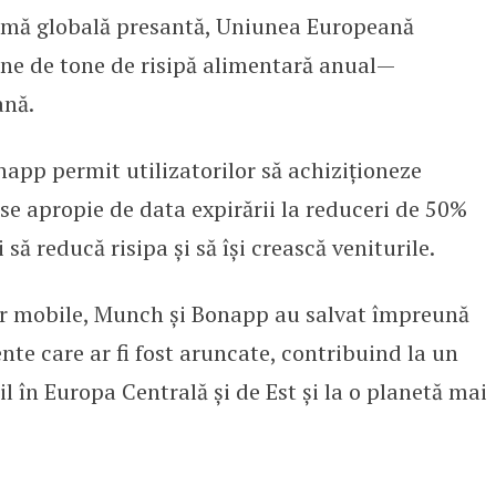
lemă globală presantă, Uniunea Europeană
ne de tone de risipă alimentară anual—
ană.
app permit utilizatorilor să achiziționeze
 se apropie de data expirării la reduceri de 50%
să reducă risipa și să își crească veniturile.
 lor mobile, Munch și Bonapp au salvat împreună
te care ar fi fost aruncate, contribuind la un
 în Europa Centrală și de Est și la o planetă mai