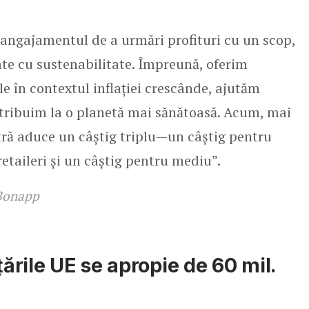
ngajamentul de a urmări profituri cu un scop,
ate cu sustenabilitate. Împreună, oferim
le în contextul inflației crescânde, ajutăm
contribuim la o planetă mai sănătoasă. Acum, mai
tră aduce un câștig triplu—un câștig pentru
etaileri și un câștig pentru mediu”.
 Bonapp
țările UE se apropie de 60 mil.