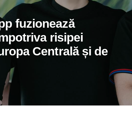
pp fuzionează
mpotriva risipei
uropa Centrală și de