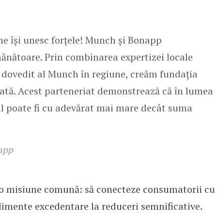
ne își unesc forțele! Munch și Bonapp
ănătoare. Prin combinarea expertizei locale
dovedit al Munch în regiune, creăm fundația
rată. Acest parteneriat demonstrează că în lumea
ul poate fi cu adevărat mai mare decât suma
app
 o misiune comună: să conecteze consumatorii cu
alimente excedentare la reduceri semnificative.