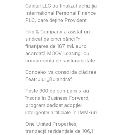
Capital LLC au finalizat achiziția
International Personal Finance
PLC, care deține Provident
Filip & Company a asistat un
sindicat de cinci bănci în
finanțarea de 187 mil. euro
acordată MOOV Leasing, cu
componentă de sustenabilitate
Concelex va consolida clădirea
Teatrului „Bulandra”
Peste 300 de companii s-au
înscris în Business Forward,
program dedicat adopției
inteligenței artificiale în IMM-uri
One United Properties,
tranzacţii rezidenţiale de 106,1