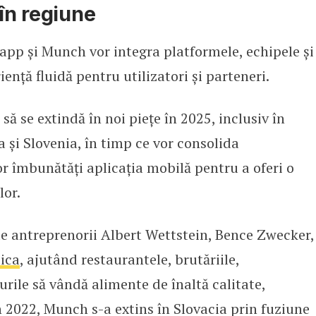
 în regiune
pp și Munch vor integra platformele, echipele și
iență fluidă pentru utilizatori și parteneri.
ă se extindă în noi piețe în 2025, inclusiv în
a și Slovenia, în timp ce vor consolida
vor îmbunătăți aplicația mobilă pentru a oferi o
lor.
e antreprenorii Albert Wettstein, Bence Zwecker,
lica
, ajutând restaurantele, brutăriile,
rile să vândă alimente de înaltă calitate,
n 2022, Munch s-a extins în Slovacia prin fuziune