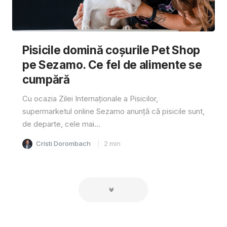
Pisicile domină coșurile Pet Shop
pe Sezamo. Ce fel de alimente se
cumpără
Cu ocazia Zilei Internaționale a Pisicilor,
supermarketul online Sezamo anunță că pisicile sunt,
de departe, cele mai...
Cristi Dorombach
2
min