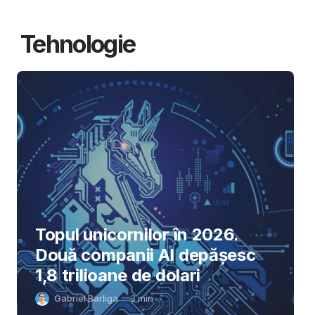
Tehnologie
Topul unicornilor în 2026.
Două companii AI depășesc
1,8 trilioane de dolari
Gabriel Barliga
3
min