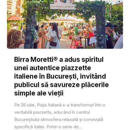
Birra Moretti® a adus spiritul
unei autentice piazzette
italiene în București, invitând
publicul să savureze plăcerile
simple ale vieții
Pe 26 iulie, Piața Italiană s-a transformat într-o
veritabilă piazzetta, aducând în centrul
Bucureștiului atmosfera relaxată și convivială
specifică Italiei. Printr-o serie de...