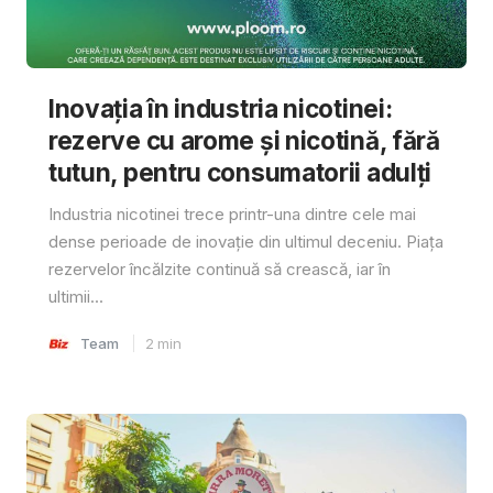
Inovația în industria nicotinei:
rezerve cu arome și nicotină, fără
tutun, pentru consumatorii adulți
Industria nicotinei trece printr-una dintre cele mai
dense perioade de inovație din ultimul deceniu. Piața
rezervelor încălzite continuă să crească, iar în
ultimii...
Team
2
min