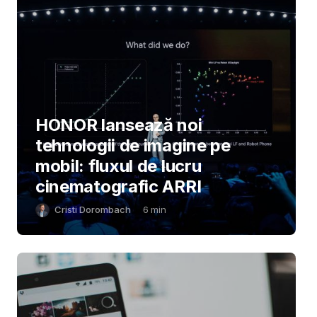
HONOR lansează noi
tehnologii de imagine pe
mobil: fluxul de lucru
cinematografic ARRI
Cristi Dorombach
6
min