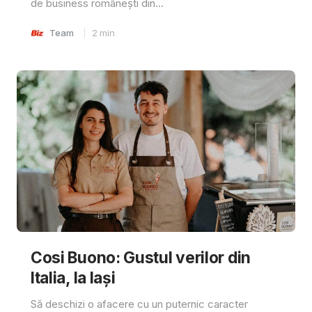
de business românești din...
Team
2
min
Cosi Buono: Gustul verilor din
Italia, la Iași
Să deschizi o afacere cu un puternic caracter