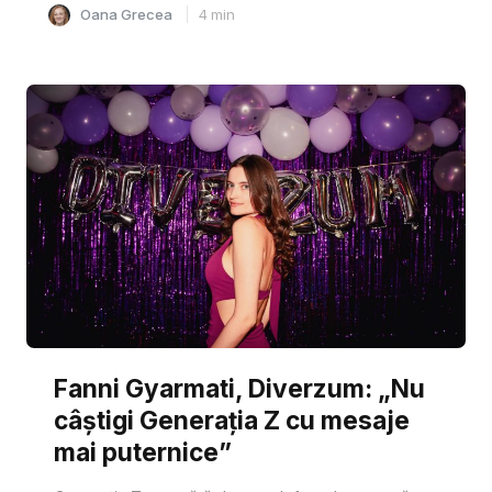
Oana Grecea
4
min
Fanni Gyarmati, Diverzum: „Nu
câștigi Generația Z cu mesaje
mai puternice”