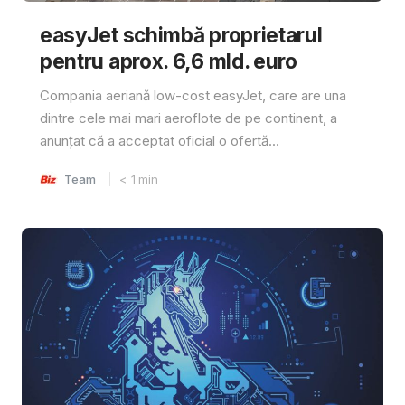
easyJet schimbă proprietarul
pentru aprox. 6,6 mld. euro
Compania aeriană low-cost easyJet, care are una
dintre cele mai mari aeroflote de pe continent, a
anunțat că a acceptat oficial o ofertă...
Team
< 1
min