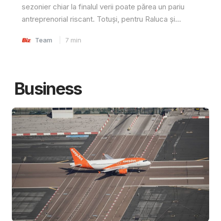
sezonier chiar la finalul verii poate părea un pariu
antreprenorial riscant. Totuși, pentru Raluca și...
Team
7
min
Business