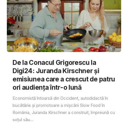
De la Conacul Grigorescu la
Digi24: Juranda Kirschner și
emisiunea care a crescut de patru
ori audiența într-o lună
Economistă întoarsă din Occident, autodidactă în
bucătărie și promotoare a mișcării Slow Food în
România, Juranda Kirschner a construit, împreună cu
soțul său...