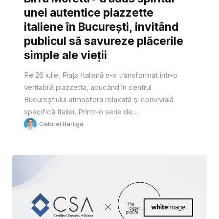
unei autentice piazzette
italiene în București, invitând
publicul să savureze plăcerile
simple ale vieții
Pe 26 iulie, Piața Italiană s-a transformat într-o
veritabilă piazzetta, aducând în centrul
Bucureștiului atmosfera relaxată și convivială
specifică Italiei. Printr-o serie de...
Gabriel Barliga