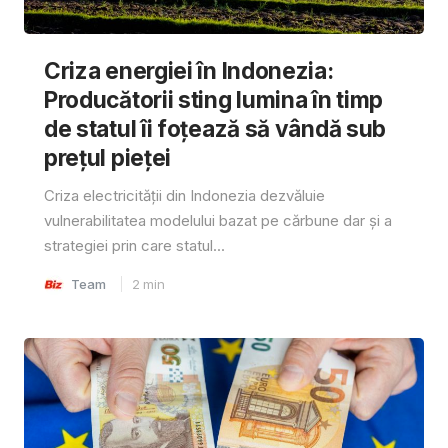
Criza energiei în Indonezia:
Producătorii sting lumina în timp
de statul îi foțează să vândă sub
prețul pieței
Criza electricității din Indonezia dezvăluie
vulnerabilitatea modelului bazat pe cărbune dar și a
strategiei prin care statul...
Team
2
min