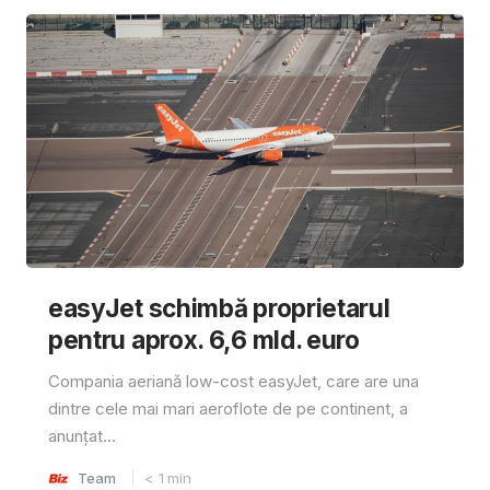
easyJet schimbă proprietarul
pentru aprox. 6,6 mld. euro
Compania aeriană low-cost easyJet, care are una
dintre cele mai mari aeroflote de pe continent, a
anunțat...
Team
< 1
min