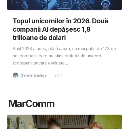
Topul unicornilor în 2026. Două
companii AI depășesc 1,8
trilioane de dolari
Anul 2026 a adus, până acum, nu mai puțin de 173 de
noi companii care au atins statutul de unicorn
(companii private evaluate...
Gabriel Barliga
3
min
MarComm