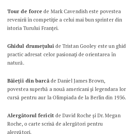
Tour de force
de Mark Cavendish este povestea
revenirii în competiție a celui mai bun sprinter din
istoria Turului Franței.
Ghidul drumețului
de Tristan Gooley este un ghid
practic adresat celor pasionați de orientarea în
natură.
Băieții din barcă
de Daniel James Brown,
povestea superbă a nouă americani și legendara lor
cursă pentru aur la Olimpiada de la Berlin din 1936.
Alergătorul fericit
de David Roche și Dr. Megan
Roche, o carte scrisă de alergători pentru
alergători.