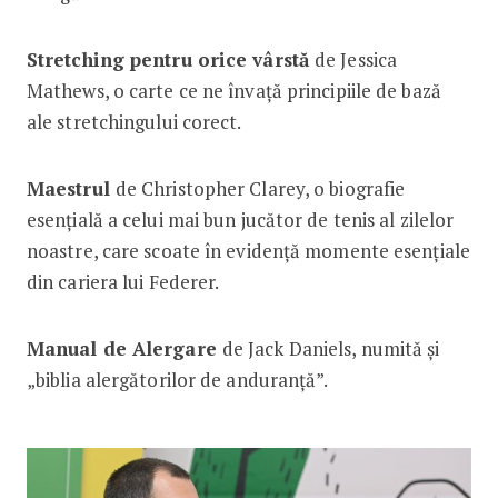
Stretching pentru orice vârstă
de Jessica
Mathews, o carte ce ne învață principiile de bază
ale stretchingului corect.
Maestrul
de Christopher Clarey, o biografie
esențială a celui mai bun jucător de tenis al zilelor
noastre, care scoate în evidență momente esențiale
din cariera lui Federer.
Manual de Alergare
de Jack Daniels, numită și
„biblia alergătorilor de anduranță”.