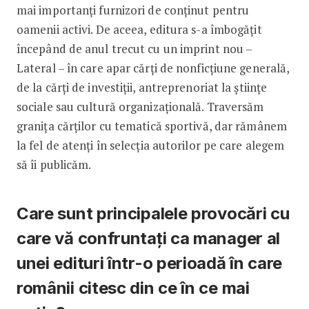
mai importanți furnizori de conținut pentru
oamenii activi. De aceea, editura s-a îmbogățit
începând de anul trecut cu un imprint nou –
Lateral – în care apar cărți de nonficțiune generală,
de la cărți de investiții, antreprenoriat la științe
sociale sau cultură organizațională. Traversăm
granița cărților cu tematică sportivă, dar rămânem
la fel de atenți în selecția autorilor pe care alegem
să îi publicăm.
Care sunt principalele provocări cu
care vă confruntați ca manager al
unei edituri într-o perioadă în care
românii citesc din ce în ce mai