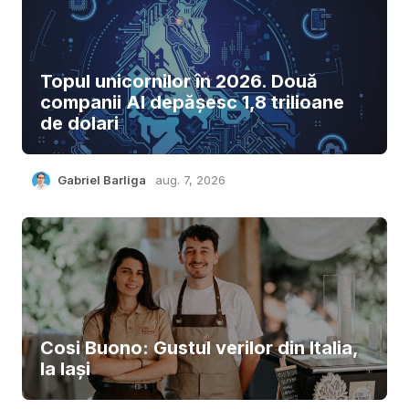
Topul unicornilor în 2026. Două
companii AI depășesc 1,8 trilioane
de dolari
Gabriel Barliga
aug. 7, 2026
Cosi Buono: Gustul verilor din Italia,
la Iași