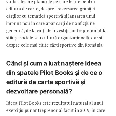
vorbit despre planurile pe care le are pentru
editura de carte, despre traversarea graniței
cărților cu tematică sportivă și lansarea unui
imprint nou în care apar cărți de nonficțiune
generală, de la cărți de investiții, antreprenoriat la
științe sociale sau cultură organizațională, dar și
despre cele mai citite cărți sportive din România
Când și cum a luat naștere ideea
din spatele Pilot Books și de ce o
editură de carte sportivă și
dezvoltare personală?
Ideea Pilot Books este rezultatul natural al unui
exercițiu pur antreprenorial făcut în 2019, în care