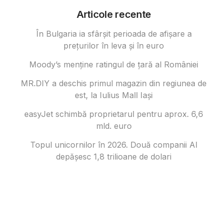
Articole recente
În Bulgaria ia sfârşit perioada de afișare a
prețurilor în ​​leva și în euro
Moody’s menține ratingul de țară al României
MR.DIY a deschis primul magazin din regiunea de
est, la Iulius Mall Iași
easyJet schimbă proprietarul pentru aprox. 6,6
mld. euro
Topul unicornilor în 2026. Două companii AI
depășesc 1,8 trilioane de dolari