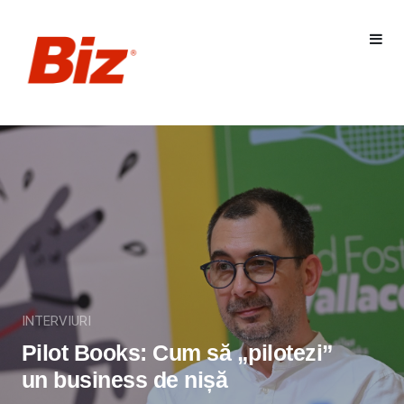
INTERVIURI
Pilot Books: Cum să „pilotezi”
un business de nișă