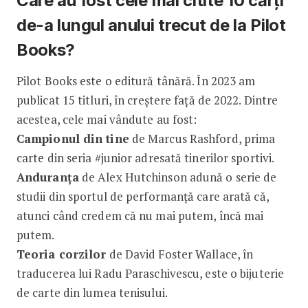
Care au fost cele mai citite 10 cărți
de-a lungul anului trecut de la Pilot
Books?
Pilot Books este o editură tânără. În 2023 am
publicat 15 titluri, în creștere față de 2022. Dintre
acestea, cele mai vândute au fost:
Campionul din tine
de Marcus Rashford, prima
carte din seria #junior adresată tinerilor sportivi.
Anduranța
de Alex Hutchinson adună o serie de
studii din sportul de performanță care arată că,
atunci când credem că nu mai putem, încă mai
putem.
Teoria corzilor
de David Foster Wallace, în
traducerea lui Radu Paraschivescu, este o bijuterie
de carte din lumea tenisului.