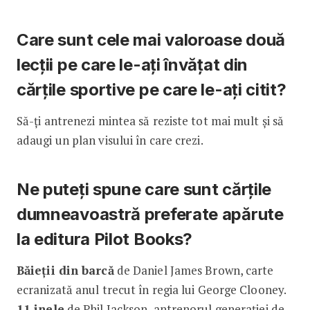
Care sunt cele mai valoroase două
lecții pe care le-ați învățat din
cărțile sportive pe care le-ați citit?
Să-ți antrenezi mintea să reziste tot mai mult și să
adaugi un plan visului în care crezi.
Ne puteți spune care sunt cărțile
dumneavoastră preferate apărute
la editura Pilot Books?
Băieții din barcă
de Daniel James Brown, carte
ecranizată anul trecut în regia lui George Clooney.
11 inele
de Phil Jackson, antrenorul generației de