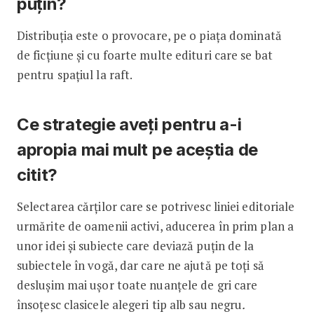
puțin?
Distribuția este o provocare, pe o piața dominată
de ficțiune și cu foarte multe edituri care se bat
pentru spațiul la raft.
Ce strategie aveți pentru a-i
apropia mai mult pe aceștia de
citit?
Selectarea cărților care se potrivesc liniei editoriale
urmărite de oamenii activi, aducerea în prim plan a
unor idei și subiecte care deviază puțin de la
subiectele în vogă, dar care ne ajută pe toți să
deslușim mai ușor toate nuanțele de gri care
însoțesc clasicele alegeri tip alb sau negru
.