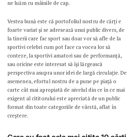
ne luăm cu mâinile de cap.
Vestea bună este că portofoliul nostru de cărți e
foarte variat și se adresează unui public divers, de
la tinerii care fac sport sau doar vor să afle de la
sportivi celebri cum pot face ca vocea lor să
conteze, la sportivi amatori sau de performanță,
sau oricine este interesat să își lărgească
perspectiva asupra unor idei de largă circulație. De
asemenea, efortul nostru de a pune pe piață o
carte cât mai apropiată de nivelul din ce în ce mai
exigent al cititorului este apreciată de un public
format din toate categoriile de vârstă, aflat în
creștere.