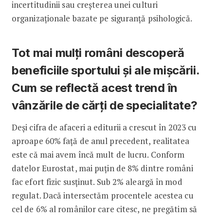
incertitudinii sau creșterea unei culturi
organizaționale bazate pe siguranță psihologică.
Tot mai mulți români descoperă
beneficiile sportului și ale mișcării.
Cum se reflectă acest trend în
vânzările de cărți de specialitate?
Deși cifra de afaceri a editurii a crescut în 2023 cu
aproape 60% față de anul precedent, realitatea
este că mai avem încă mult de lucru. Conform
datelor Eurostat, mai puțin de 8% dintre români
fac efort fizic susținut. Sub 2% aleargă în mod
regulat. Dacă intersectăm procentele acestea cu
cel de 6% al românilor care citesc, ne pregătim să