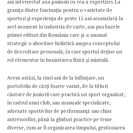
am intersectat axa pasiunii cu cea a expertizei. La
granița dintre fascinația pentru o varietate de
sporturi și experiența de peste 15 ani acumulată la
acel moment în industria de carte, am pus bazele
primei edituri din România care și-a asumat
strategic o abordare holistică asupra conceptului
de dezvoltare personală, în care sportul deține un
rol elementar în bunăstarea fizică și mintală.
Avem astăzi, la cinci ani de la înființare, un
portofoliu de cărți foarte variat, de la titluri
căutate de juniorii care practică un sport organizat,
în cadrul unui club, sau manuale specializate,
adresate sportivilor de performanță sau chiar
antrenorilor, până la ghiduri practice pe teme
diverse, cum ar fi organizarea timpului, gestionarea