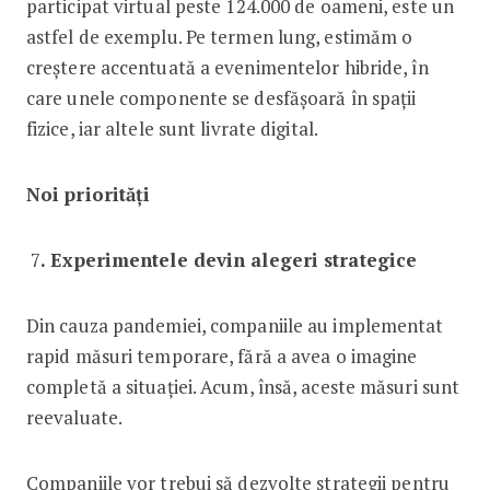
participat virtual peste 124.000 de oameni, este un
astfel de exemplu. Pe termen lung, estimăm o
creștere accentuată a evenimentelor hibride, în
care unele componente se desfășoară în spații
fizice, iar altele sunt livrate digital.
Noi priorități
7
.
Experimentele devin alegeri strategice
Din cauza pandemiei, companiile au implementat
rapid măsuri temporare, fără a avea o imagine
completă a situației. Acum, însă, aceste măsuri sunt
reevaluate.
Companiile vor trebui să dezvolte strategii pentru