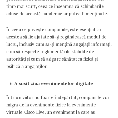
timp mai scurt, ceea ce înseamnă că schimbările
aduse de această pandemie ar putea fi menținute.
În ceea ce privește companiile, este esențial ca
acestea să fie ajutate să-și regândească modul de
lucru, inclusiv cum să-și mențină angajații informați,
cum să respecte reglementările stabilite de
autorități și cum să asigure sănătatea fizică și
psihică a angajaților.
A sosit ziua evenimentelor digitale
Într-un viitor nu foarte îndepărtat, companiile vor
migra de la evenimente fizice la evenimente
virtuale. Cisco Live, un eveniment la care au