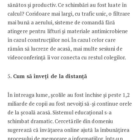
sănătos și productiv. Ce schimbări au fost luate în
calcul? Coridoare mai largi, cu trafic unic, o filtrare
mai bună a aerului, sisteme de comandă fără
atingere pentru lifturi și materiale antimicrobiene
în cazul construcțiilor noi. În cazul celor care
rămân să lucreze de acasă, mai multe sesiuni de
videoconferință îi vor conecta cu restul colegilor.
5
. Cum să înveți de la distanță
În întreaga lume, școlile au fost închise și peste 1,2
miliarde de copii au fost nevoiți să-și continue orele
de la școală acasă. Sistemul educațional s-a
schimbat dramatic. Cercetările din domeniu
sugerează că învățarea online ajută la îmbunățirea
procesului de memorare a informațiilor, într-un