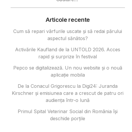
după:
Articole recente
Cum să repari vârfurile uscate și să redai părului
aspectul sănătos?
Activările Kaufland de la UNTOLD 2026. Acces
rapid și surprize în festival
Pepco se digitalizează. Un nou website și o nouă
aplicație mobila
De la Conacul Grigorescu la Digi24: Juranda
Kirschner și emisiunea care a crescut de patru ori
audiența într-o lună
Primul Spital Veterinar Social din România își
deschide porțile