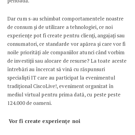
perioadă.
Dar cum s-au schimbat comportamentele noastre
de consum și de utilizare a tehnologiei, ce noi
experiențe pot fi create pentru clienți, angajați sau
consumatori, ce standarde vor apărea și care vor fi
noile priorități ale companiilor atunci când vorbim
de investiții sau alocare de resurse? La toate aceste
întrebări au încercat să vină cu răspunsuri
specialiști IT care au participat la evenimentul
tradițional CiscoLive!, eveniment organizat în
mediul virtual pentru prima dată, cu peste peste
124.000 de oameni.
Vor fi create experiențe noi