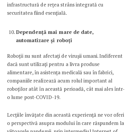
infrastructură de rețea strâns integrată cu
securitatea fiind esențială.
Dependență mai mare de date,
automatizare și roboți
Roboții nu sunt afectați de virușii umani. Indiferent
dacă sunt utilizați pentru a livra produse
alimentare, în asistența medicală sau în fabrici,
companiile realizează acum rolul important al
roboților atât în această perioadă, cât mai ales într-
o lume post-COVID-19.
Lecțiile învățate din această experiență ne vor oferi
o perspectivă asupra modului în care răspundem la
viitoarele pandemii, prin intermediul Internet of