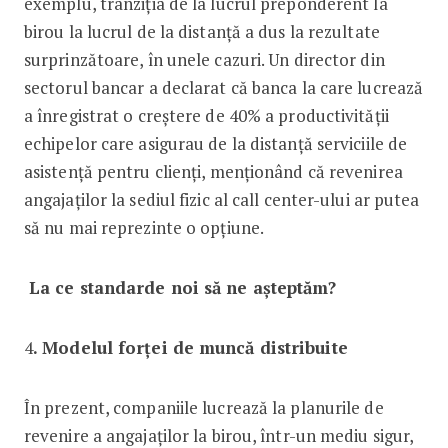
exemplu, tranziția de la lucrul preponderent la
birou la lucrul de la distanță a dus la rezultate
surprinzătoare, în unele cazuri. Un director din
sectorul bancar a declarat că banca la care lucrează
a înregistrat o creștere de 40% a productivității
echipelor care asigurau de la distanță serviciile de
asistență pentru clienți, menționând că revenirea
angajaților la sediul fizic al call center-ului ar putea
să nu mai reprezinte o opțiune.
La ce standarde noi să ne așteptăm?
4
. Modelul forței de muncă distribuite
În prezent, companiile lucrează la planurile de
revenire a angajaților la birou, într-un mediu sigur,