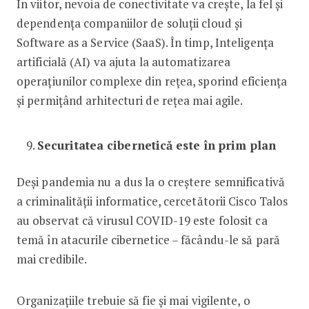
În viitor, nevoia de conectivitate va crește, la fel și
dependența companiilor de soluții cloud și
Software as a Service (SaaS). În timp, Inteligența
artificială (AI) va ajuta la automatizarea
operațiunilor complexe din rețea, sporind eficiența
și permițând arhitecturi de rețea mai agile.
Securitatea cibernetică este în prim plan
Deși pandemia nu a dus la o creștere semnificativă
a criminalității informatice, cercetătorii Cisco Talos
au observat că virusul COVID-19 este folosit ca
temă în atacurile cibernetice – făcându-le să pară
mai credibile.
Organizațiile trebuie să fie și mai vigilente, o