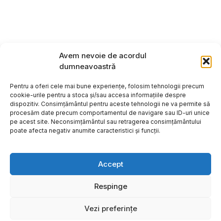
Avem nevoie de acordul
dumneavoastră
Pentru a oferi cele mai bune experiențe, folosim tehnologii precum
cookie-urile pentru a stoca și/sau accesa informațiile despre
dispozitiv. Consimțământul pentru aceste tehnologii ne va permite să
procesăm date precum comportamentul de navigare sau ID-uri unice
pe acest site. Neconsimțământul sau retragerea consimțământului
poate afecta negativ anumite caracteristici și funcții.
Accept
Respinge
Copyright ©2026
Hosting:
Vezi preferințe