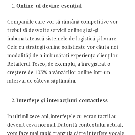
Online-ul devine esențial
Companiile care vor să rămână competitive vor
trebui să dezvolte servicii online și să-și
îmbunătățească sistemele de logistică și livrare.
Cele cu strategii online sofisticate vor căuta noi
modalități de a îmbunătăți experiența clienților.
Retailerul Tesco, de exemplu, a înregistrat o
creștere de 103% a vânzărilor online într-un
interval de câteva săptămâni.
Interfețe și interacțiuni contactless
În ultimii zece ani, interfețele cu ecran tactil au
devenit ceva normal. Datorită contextului actual,
vom face mai rapid tranziția către interfețe vocale