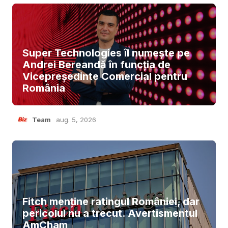
Super Technologies îl numește pe
Andrei Bereandă în funcția de
Vicepreședinte Comercial pentru
România
Team
aug. 5, 2026
Fitch menține ratingul României, dar
pericolul nu a trecut. Avertismentul
AmCham