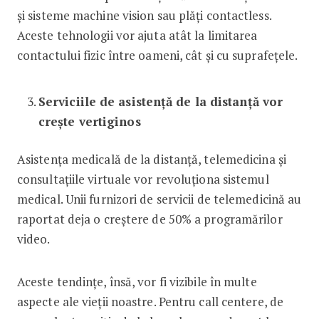
și sisteme machine vision sau plăți contactless.
Aceste tehnologii vor ajuta atât la limitarea
contactului fizic între oameni, cât și cu suprafețele.
Serviciile de asistență de la distanță vor
crește vertiginos
Asistența medicală de la distanță, telemedicina și
consultațiile virtuale vor revoluționa sistemul
medical. Unii furnizori de servicii de telemedicină au
raportat deja o creștere de 50% a programărilor
video.
Aceste tendințe, însă, vor fi vizibile în multe
aspecte ale vieții noastre. Pentru call centere, de