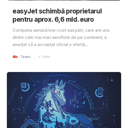
easyJet schimbă proprietarul
pentru aprox. 6,6 mld. euro
Compania aeriană low-cost easyJet, care are una
dintre cele mai mari aeroflote de pe continent, a
anunțat că a acceptat oficial o ofertă...
Team
< 1
min