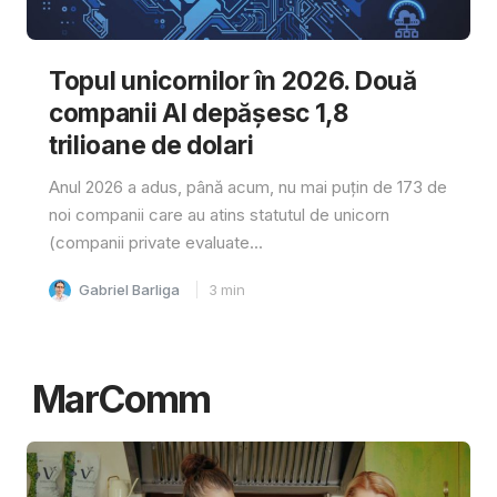
Topul unicornilor în 2026. Două
companii AI depășesc 1,8
trilioane de dolari
Anul 2026 a adus, până acum, nu mai puțin de 173 de
noi companii care au atins statutul de unicorn
(companii private evaluate...
Gabriel Barliga
3
min
MarComm