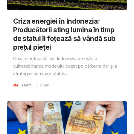
Criza energiei în Indonezia:
Producătorii sting lumina în timp
de statul îi foțează să vândă sub
prețul pieței
Criza electricității din Indonezia dezvăluie
vulnerabilitatea modelului bazat pe cărbune dar și a
strategiei prin care statul...
Team
2
min