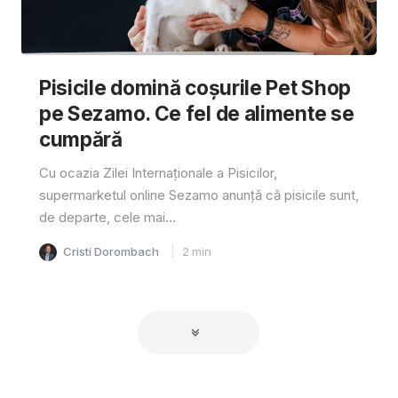
Pisicile domină coșurile Pet Shop
pe Sezamo. Ce fel de alimente se
cumpără
Cu ocazia Zilei Internaționale a Pisicilor,
supermarketul online Sezamo anunță că pisicile sunt,
de departe, cele mai...
Cristi Dorombach
2
min