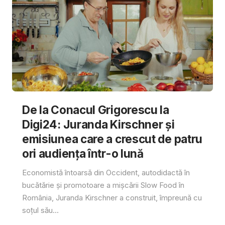
De la Conacul Grigorescu la
Digi24: Juranda Kirschner și
emisiunea care a crescut de patru
ori audiența într-o lună
Economistă întoarsă din Occident, autodidactă în
bucătărie și promotoare a mișcării Slow Food în
România, Juranda Kirschner a construit, împreună cu
soțul său...