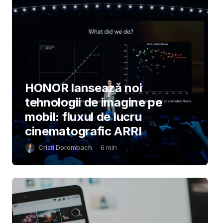
HONOR lansează noi
tehnologii de imagine pe
mobil: fluxul de lucru
cinematografic ARRI
Cristi Dorombach
6
min