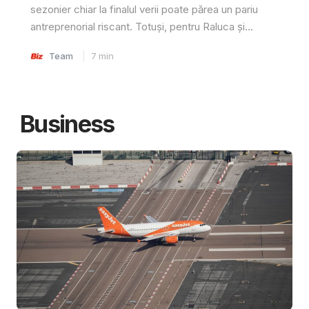
sezonier chiar la finalul verii poate părea un pariu
antreprenorial riscant. Totuși, pentru Raluca și...
Team
7
min
Business