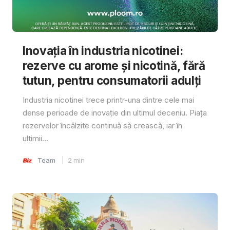
Inovația în industria nicotinei:
rezerve cu arome și nicotină, fără
tutun, pentru consumatorii adulți
Industria nicotinei trece printr-una dintre cele mai
dense perioade de inovație din ultimul deceniu. Piața
rezervelor încălzite continuă să crească, iar în
ultimii...
Team
2
min