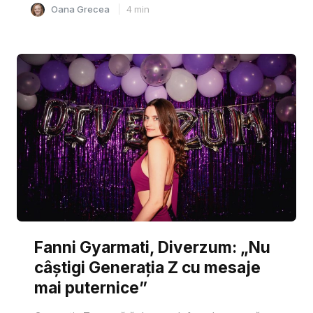
Oana Grecea
4
min
Fanni Gyarmati, Diverzum: „Nu
câștigi Generația Z cu mesaje
mai puternice”