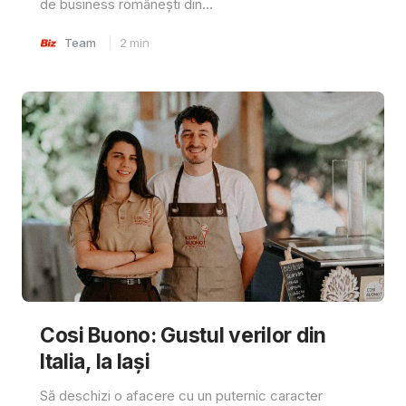
de business românești din...
Team
2
min
Cosi Buono: Gustul verilor din
Italia, la Iași
Să deschizi o afacere cu un puternic caracter