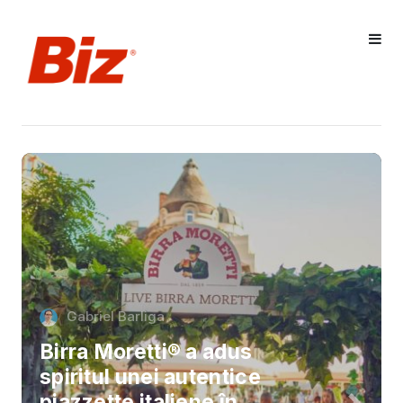
Gabriel Barliga
Birra Moretti® a adus
spiritul unei autentice
piazzette italiene în