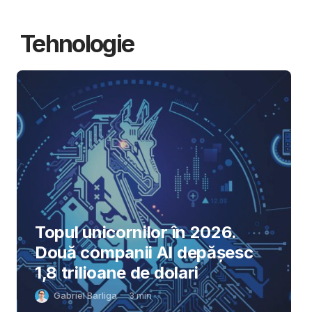
Tehnologie
Topul unicornilor în 2026.
Două companii AI depășesc
1,8 trilioane de dolari
Gabriel Barliga
3
min