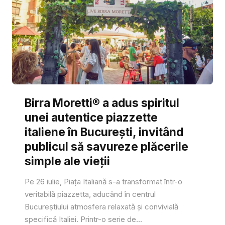
Birra Moretti® a adus spiritul
unei autentice piazzette
italiene în București, invitând
publicul să savureze plăcerile
simple ale vieții
Pe 26 iulie, Piața Italiană s-a transformat într-o
veritabilă piazzetta, aducând în centrul
Bucureștiului atmosfera relaxată și convivială
specifică Italiei. Printr-o serie de...