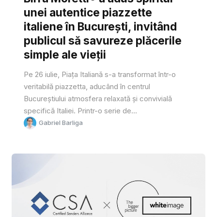
unei autentice piazzette
italiene în București, invitând
publicul să savureze plăcerile
simple ale vieții
Pe 26 iulie, Piața Italiană s-a transformat într-o
veritabilă piazzetta, aducând în centrul
Bucureștiului atmosfera relaxată și convivială
specifică Italiei. Printr-o serie de...
Gabriel Barliga