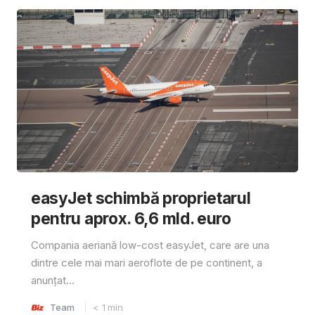
easyJet schimbă proprietarul
pentru aprox. 6,6 mld. euro
Compania aeriană low-cost easyJet, care are una
dintre cele mai mari aeroflote de pe continent, a
anunțat...
Team
< 1
min