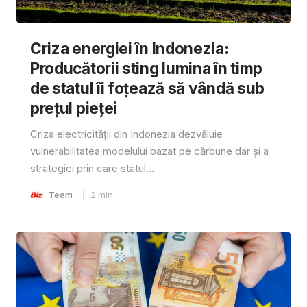
Criza energiei în Indonezia:
Producătorii sting lumina în timp
de statul îi foțează să vândă sub
prețul pieței
Criza electricității din Indonezia dezvăluie
vulnerabilitatea modelului bazat pe cărbune dar și a
strategiei prin care statul...
Team
2
min