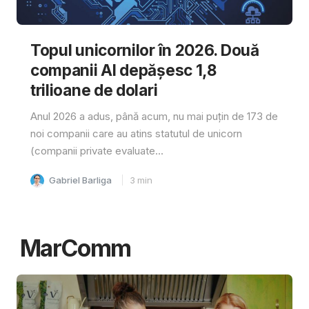
Topul unicornilor în 2026. Două
companii AI depășesc 1,8
trilioane de dolari
Anul 2026 a adus, până acum, nu mai puțin de 173 de
noi companii care au atins statutul de unicorn
(companii private evaluate...
Gabriel Barliga
3
min
MarComm