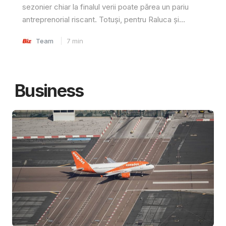
sezonier chiar la finalul verii poate părea un pariu
antreprenorial riscant. Totuși, pentru Raluca și...
Team
7
min
Business