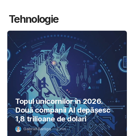
Tehnologie
Topul unicornilor în 2026.
Două companii AI depășesc
1,8 trilioane de dolari
Gabriel Barliga
3
min