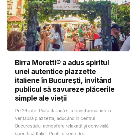
Birra Moretti® a adus spiritul
unei autentice piazzette
italiene în București, invitând
publicul să savureze plăcerile
simple ale vieții
Pe 26 iulie, Piața Italiană s-a transformat într-o
veritabilă piazzetta, aducând în centrul
Bucureștiului atmosfera relaxată și convivială
specifică Italiei. Printr-o serie de...