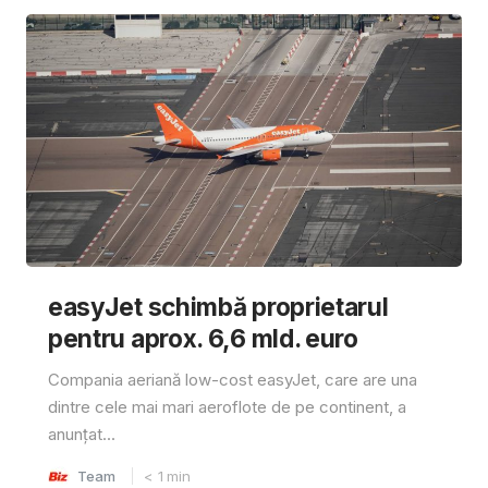
easyJet schimbă proprietarul
pentru aprox. 6,6 mld. euro
Compania aeriană low-cost easyJet, care are una
dintre cele mai mari aeroflote de pe continent, a
anunțat...
Team
< 1
min