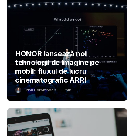
HONOR lansează noi
tehnologii de imagine pe
mobil: fluxul de lucru
cinematografic ARRI
Cristi Dorombach
6
min