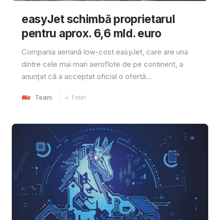
easyJet schimbă proprietarul
pentru aprox. 6,6 mld. euro
Compania aeriană low-cost easyJet, care are una
dintre cele mai mari aeroflote de pe continent, a
anunțat că a acceptat oficial o ofertă...
Team
< 1
min