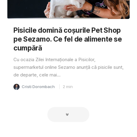
Pisicile domină coșurile Pet Shop
pe Sezamo. Ce fel de alimente se
cumpără
Cu ocazia Zilei Internaționale a Pisicilor,
supermarketul online Sezamo anunță că pisicile sunt,
de departe, cele mai...
Cristi Dorombach
2
min