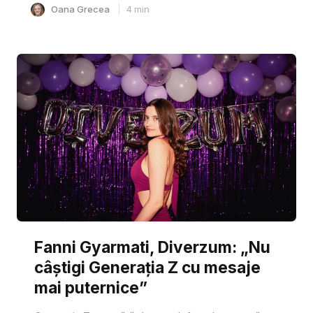
Oana Grecea
4
min
Fanni Gyarmati, Diverzum: „Nu
câștigi Generația Z cu mesaje
mai puternice”