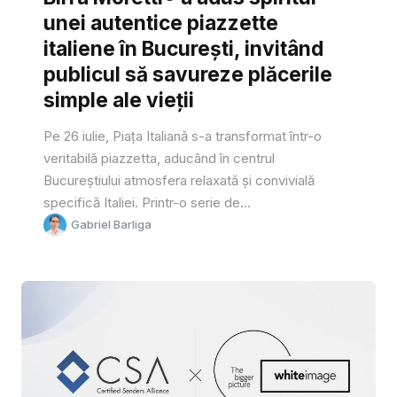
unei autentice piazzette
italiene în București, invitând
publicul să savureze plăcerile
simple ale vieții
Pe 26 iulie, Piața Italiană s-a transformat într-o
veritabilă piazzetta, aducând în centrul
Bucureștiului atmosfera relaxată și convivială
specifică Italiei. Printr-o serie de...
Gabriel Barliga