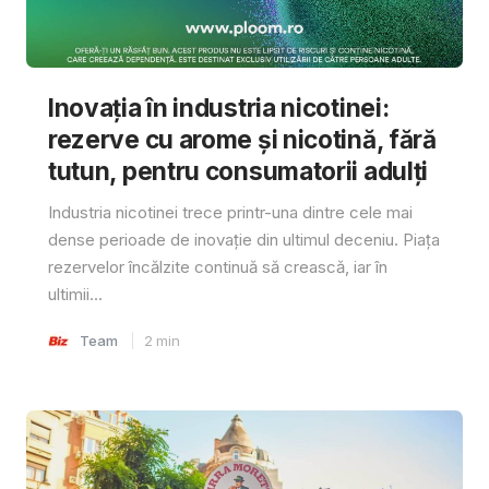
Inovația în industria nicotinei:
rezerve cu arome și nicotină, fără
tutun, pentru consumatorii adulți
Industria nicotinei trece printr-una dintre cele mai
dense perioade de inovație din ultimul deceniu. Piața
rezervelor încălzite continuă să crească, iar în
ultimii...
Team
2
min