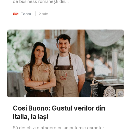
de business românești din...
Team
2
min
Cosi Buono: Gustul verilor din
Italia, la Iași
Să deschizi o afacere cu un puternic caracter