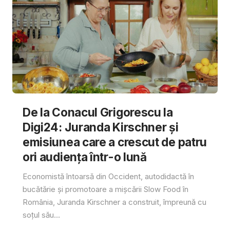
De la Conacul Grigorescu la
Digi24: Juranda Kirschner și
emisiunea care a crescut de patru
ori audiența într-o lună
Economistă întoarsă din Occident, autodidactă în
bucătărie și promotoare a mișcării Slow Food în
România, Juranda Kirschner a construit, împreună cu
soțul său...