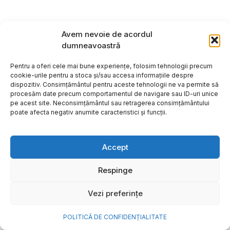
Avem nevoie de acordul
dumneavoastră
Pentru a oferi cele mai bune experiențe, folosim tehnologii precum
cookie-urile pentru a stoca și/sau accesa informațiile despre
dispozitiv. Consimțământul pentru aceste tehnologii ne va permite să
procesăm date precum comportamentul de navigare sau ID-uri unice
pe acest site. Neconsimțământul sau retragerea consimțământului
poate afecta negativ anumite caracteristici și funcții.
Accept
Respinge
Vezi preferințe
POLITICĂ DE CONFIDENȚIALITATE