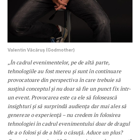
Valentin Văcăruș (Godmother)
„În cadrul evenimentelor, pe de altă parte,
tehnologiile au fost mereu și sunt în continuare
provocatoare din perspectiva în care trebuie să
susțină conceptul și nu doar să fie un punct fix într-
un event. Provocarea este ca ele să folosească
insighturi și să surprindă audiența dar mai ales să
genereze o experiență – nu credem în folosirea
tehnologiei în cadrul evenimentului doar de dragul
de a o folosi și de a bifa o căsuță. Aduce un plus?