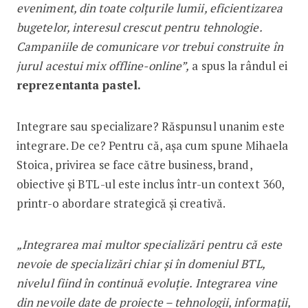
eveniment, din toate colțurile lumii, eficientizarea
bugetelor, interesul crescut pentru tehnologie.
Campaniile de comunicare vor trebui construite în
jurul acestui mix offline-online”,
a spus la rândul ei
reprezentanta pastel.
Integrare sau specializare? Răspunsul unanim este
integrare. De ce? Pentru că, așa cum spune Mihaela
Stoica, privirea se face către business, brand,
obiective și BTL-ul este inclus într-un context 360,
printr-o abordare strategică și creativă.
„Integrarea mai multor specializări pentru că este
nevoie de specializări chiar și în domeniul BTL,
nivelul fiind în continuă evoluție. Integrarea vine
din nevoile date de proiecte – tehnologii, informații,