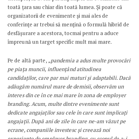
toată țara sau chiar din toată lumea. Și poate că
organizatorii de evenimente și mai ales de
conferințe ar trebui să mențină o formulă hibrid de
desfășurare a acestora, tocmai pentru a aduce
împreună un target specific mult mai mare.
Pe de altă parte,
„pandemia a adus multe provocări
pe piața muncii, influențând atitudinea
candidaților, care par mai maturi și adaptabili. Dacă
adăugăm numărul mare de demisii, observăm un
interes din ce în ce mai mare în zona de employer
branding. Acum, multe dintre evenimente sunt
dedicate angajaților sau cele în care sunt implicați
angajații. După ani de zile în care ne-am văzut pe
ecrane, companiile investesc și creează noi
experiențe de employer branding, cu scopul de a-i