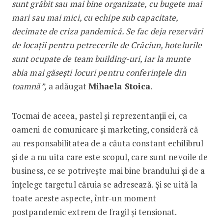
sunt grăbit sau mai bine organizate, cu bugete mai
mari sau mai mici, cu echipe sub capacitate,
decimate de criza pandemică. Se fac deja rezervări
de locații pentru petrecerile de Crăciun, hotelurile
sunt ocupate de team building-uri, iar la munte
abia mai găsești locuri pentru conferințele din
toamnă”,
a adăugat
Mihaela Stoica
.
Tocmai de aceea, pastel și reprezentanții ei, ca
oameni de comunicare și marke­ting, consideră că
au responsabilitatea de a căuta constant echilibrul
și de a nu uita care este scopul, care sunt nevoile de
business, ce se potrivește mai bine brandului și de a
înțelege targetul căruia se adresează. Și se uită la
toate aceste aspecte, într-un moment
postpandemic extrem de fragil și tensionat.