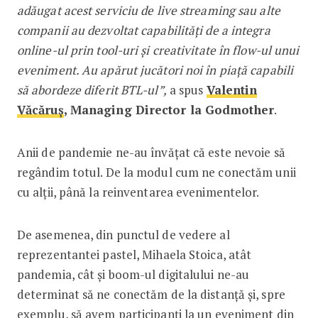
adăugat acest serviciu de live streaming sau alte
companii au dezvoltat capabilități de a integra
online-ul prin tool-uri și creativitate în flow-ul unui
eveniment. Au apărut jucători noi în piață capabili
să abordeze diferit BTL-ul”,
a spus
Valentin
Văcăruș
, Managing Director la Godmother
.
Anii de pandemie ne-au învățat că este nevoie să
regândim totul. De la modul cum ne conectăm unii
cu alții, până la reinventarea evenimentelor.
De asemenea, din punctul de vedere al
reprezentantei pastel, Mihaela Stoica, atât
pandemia, cât și boom-ul digitalului ne-au
determinat să ne conectăm de la distanță și, spre
exemplu, să avem participanți la un eveniment din