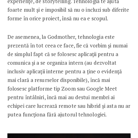
experiențe, de storytelling. Tehnologia te ajută
foarte mult și e imposibil să nu o incluzi sub diferite
forme în orice proiect, însă nu ea e scopul.
De asemenea, la Godmother, tehnologia este
prezentă în tot ceea ce face, fie că vorbim și numai
de simplul fapt că se folosesc aplicații pentru a
comunica și a se organiza intern (au dezvoltat
inclusiv aplicații interne pentru a ține o evidență
mai clară a resurselor disponibile), încă mai
folosesc platforme tip Zoom sau Google Meet
pentru întâlniri, încă mai au destui membri ai
echipei care lucrează remote sau hibrid și asta nu ar
putea funcționa fără ajutorul tehnologiei.