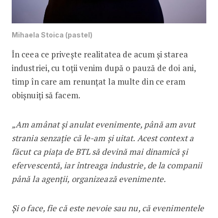
Mihaela Stoica (pastel)
În ceea ce privește realitatea de acum și starea
industriei, cu toții venim după o pauză de doi ani,
timp în care am renunțat la multe din ce eram
obișnuiți să facem.
„Am amânat și anulat evenimente, până am avut
strania senzație că le-am și uitat. Acest context a
făcut ca piața de BTL să devină mai dinamică și
efervescentă, iar întreaga industrie, de la companii
până la agenții, organizează evenimente.
Și o face, fie că este nevoie sau nu, că evenimentele