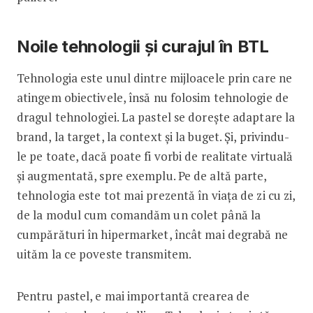
Noile tehnologii și curajul în BTL
Tehnologia este unul dintre mijloacele prin care ne
atingem obiectivele, însă nu folosim tehnologie de
dragul tehnologiei. La pastel se dorește adaptare la
brand, la target, la context și la buget. Și, pri­vindu-
le pe toate, dacă poate fi vorbi de realitate virtuală
și augmentată, spre exemplu. Pe de altă parte,
tehnologia este tot mai prezentă în viața de zi cu zi,
de la modul cum comandăm un colet până la
cumpărături în hipermarket, încât mai degrabă ne
uităm la ce po­veste transmitem.
Pentru pastel, e mai importantă crearea de