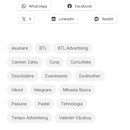
WhatsApp
Facebook
X
LinkedIn
Reddit
Asumare
BTL
BTL Advertising
Carmen Zahiu
Curaj
Curiozitate
Deschidere
Evenimente
Godmother
Hibrid
Integrare
Mihaela Stoica
Pasiune
Pastel
Tehnologia
Tempo Advertising
Valentin Văcăruș