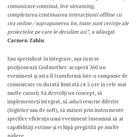
comunicare continuă, live streaming,
completarea/continuarea interacțiunii offline cu
cea online / suprapunerea lor, toate sunt cerințe ale
proiectelor pe care le derulăm azi”,
a adăugat
Carmen Zahiu
.
Sau specializat în integrare, așa cum se
poziționează Godmother: acoperă 360 un
eveniment și asta îl transformă într-o campanie de
comunicare cu durată limitată (4-5 ore în cele mai
multe cazuri). Să dezvolți un concept, să
implementezi integrat, să aduci resurse diferite
(logistice sau de soft), să măsori prin instrumente
specifice eficiența unui eveniment înseamnă să ai
capabilități extinse și echipă pregătită pe multe
paliere.