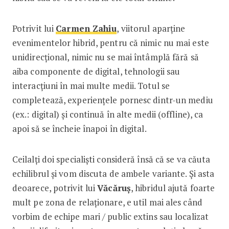
Potrivit lui
Carmen Zahiu
, viitorul aparține
evenimentelor hibrid, pentru că nimic nu mai este
unidirecțional, nimic nu se mai întâmplă fără să
aiba componente de digital, tehnologii sau
interacțiuni în mai multe medii. Totul se
completează, experiențele pornesc dintr-un mediu
(ex.: digital) și continuă în alte medii (offline), ca
apoi să se încheie înapoi în digital.
Ceilalți doi specialiști consideră însă că se va căuta
echilibrul și vom discuta de ambele variante. Și asta
deoarece, potrivit lui
Văcăruș
, hibridul ajută foarte
mult pe zona de relaționare, e util mai ales când
vorbim de echipe mari / public extins sau localizat