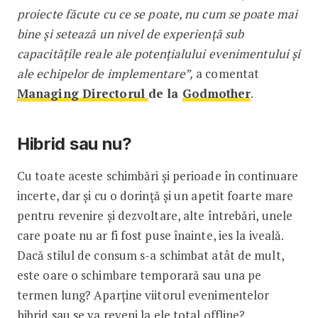
proiecte făcute cu ce se poate, nu cum se poate mai
bine și setează un nivel de experiență sub
capacitățile reale ale potențialului evenimentului și
ale echipelor de implementare”,
a comentat
Managing Directorul
de la
Godmother
.
Hibrid sau nu?
Cu toate aceste schimbări și perioade în continuare
incerte, dar și cu o dorință și un apetit foarte mare
pentru revenire și dezvoltare, alte întrebări, unele
care poate nu ar fi fost puse înainte, ies la iveală.
Dacă stilul de consum s-a schimbat atât de mult,
este oare o schimbare temporară sau una pe
termen lung? Aparține viitorul evenimentelor
hibrid sau se va reveni la ele total offline?