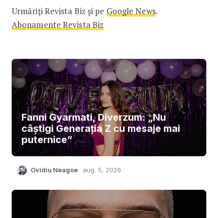
Urmăriți Revista Biz și pe
Google News
.
Abonamente Revista Biz
Fanni Gyarmati, Diverzum: „Nu
câștigi Generația Z cu mesaje mai
puternice”
Ovidiu Neagoe
aug. 5, 2026