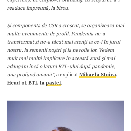
readuce împreună, la birou.
Și componenta de CSR a crescut, se organizează mai
multe evenimente de profil. Pandemia ne-a
transformat și ne-a făcut mai atenți la ce-i în jurul
nostru, la semenii noștri și la nevoile lor. Vedem
mult mai multă implicare în această zonă și mai
adăugăm încă o latură BTL-ului după pandemie,
una profund umană”,
a explicat
Mihaela Stoica
,
Head of BTL la
pastel
.