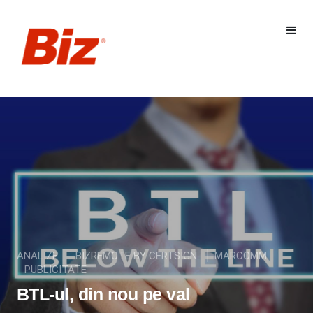
ANALIZE
BIZREMOTE BY CERTSIGN
MARCOMM
PUBLICITATE
BTL-ul, din nou pe val