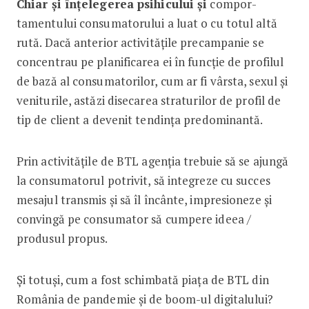
Chiar și înțelegerea psihicului și
compor­
tamentului consumatorului a luat o cu totul altă
rută. Dacă anterior activitățile precampanie se
concentrau pe planificarea ei în funcție de profilul
de bază al consumatorilor, cum ar fi vârsta, sexul și
veniturile, astăzi disecarea straturilor de profil de
tip de client a devenit tendința predominantă.
Prin activitățile de BTL agenția trebuie să se ajungă
la consumatorul potrivit, să integreze cu succes
mesajul transmis și să îl încânte, impresioneze și
convingă pe consumator să cumpere ideea /
produsul propus.
Și totuși, cum a fost schimbată piața de BTL din
România de pandemie și de boom-ul digitalului?