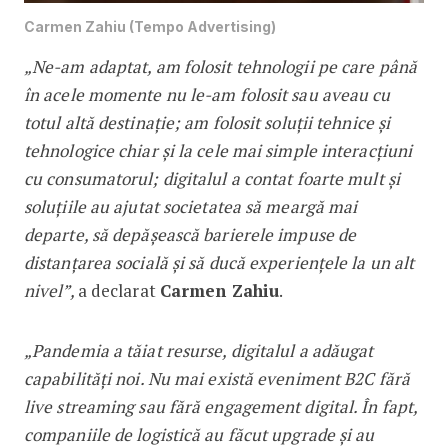
Carmen Zahiu (Tempo Advertising)
„Ne-am adaptat, am folosit tehnologii pe care până
în acele momente nu le-am folosit sau aveau cu
totul altă destinație; am folosit soluții tehnice și
tehnologice chiar și la cele mai simple interacțiuni
cu consumatorul; digitalul a contat foarte mult și
soluțiile au ajutat societatea să meargă mai
departe, să depășească barierele impuse de
distanțarea socială și să ducă experiențele la un alt
nivel”,
a declarat
Carmen Zahiu
.
„Pandemia a tăiat resurse, digitalul a adăugat
capabilități noi. Nu mai există eveniment B2C fără
live streaming sau fără engagement digital. În fapt,
companiile de logistică au făcut upgrade și au