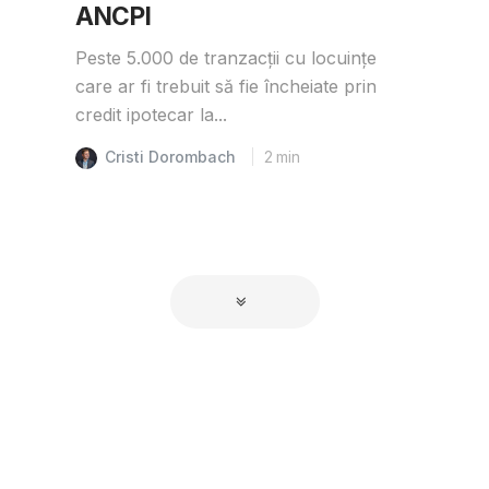
ANCPI
Peste 5.000 de tranzacții cu locuințe
care ar fi trebuit să fie încheiate prin
credit ipotecar la...
Cristi Dorombach
2
min