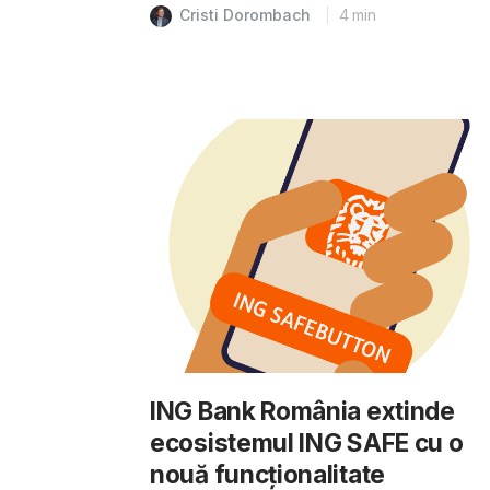
Cristi Dorombach
4
min
ING Bank România extinde
ecosistemul ING SAFE cu o
nouă funcționalitate