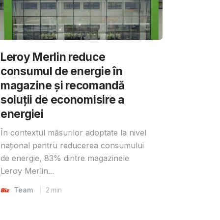
Leroy Merlin reduce
consumul de energie în
magazine și recomandă
soluții de economisire a
energiei
În contextul măsurilor adoptate la nivel
național pentru reducerea consumului
de energie, 83% dintre magazinele
Leroy Merlin...
Team
2
min