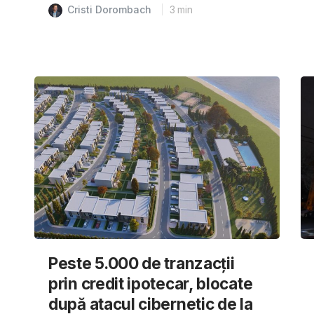
Cristi Dorombach
3
min
Peste 5.000 de tranzacții
prin credit ipotecar, blocate
după atacul cibernetic de la