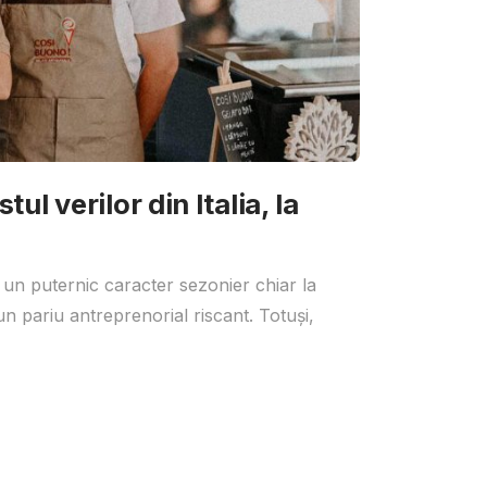
ul verilor din Italia, la
 un puternic caracter sezonier chiar la
un pariu antreprenorial riscant. Totuși,