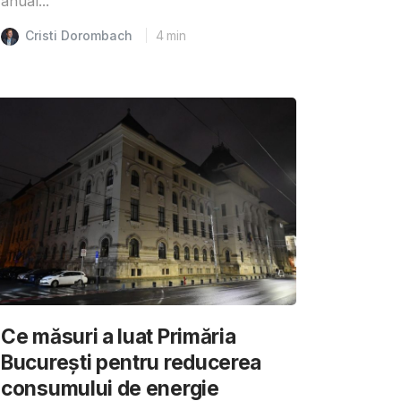
anual...
Cristi Dorombach
4
min
Ce măsuri a luat Primăria
București pentru reducerea
consumului de energie