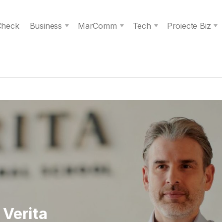
 Check
Business
MarComm
Tech
Proiecte Biz