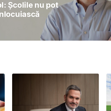
rajul de a lupta