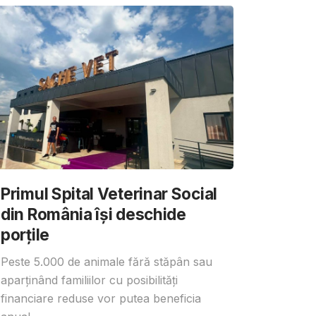
Primul Spital Veterinar Social
din România își deschide
porțile
Peste 5.000 de animale fără stăpân sau
aparținând familiilor cu posibilități
financiare reduse vor putea beneficia