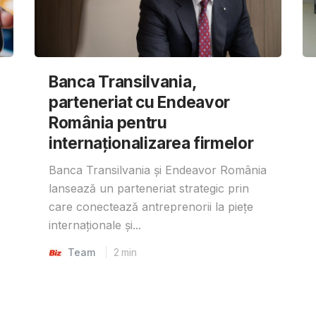
Banca Transilvania,
parteneriat cu Endeavor
România pentru
internaționalizarea firmelor
Banca Transilvania și Endeavor România
lansează un parteneriat strategic prin
care conectează antreprenorii la piețe
internaționale și...
Team
2
min