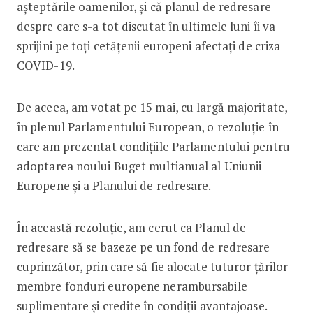
așteptările oamenilor, și că planul de redresare
despre care s-a tot discutat în ultimele luni îi va
sprijini pe toți cetățenii europeni afectați de criza
COVID-19.
De aceea, am votat pe 15 mai, cu largă majoritate,
în plenul Parlamentului European, o rezoluție în
care am prezentat condițiile Parlamentului pentru
adoptarea noului Buget multianual al Uniunii
Europene și a Planului de redresare.
În această rezoluție, am cerut ca Planul de
redresare să se bazeze pe un fond de redresare
cuprinzător, prin care să fie alocate tuturor țărilor
membre fonduri europene nerambursabile
suplimentare și credite în condiții avantajoase.