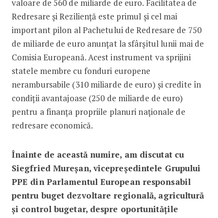
valoare de 560 de miliarde de euro. Facilitatea de
Redresare și Reziliență este primul și cel mai
important pilon al Pachetului de Redresare de 750
de miliarde de euro anunțat la sfârșitul lunii mai de
Comisia Europeană. Acest instrument va sprijini
statele membre cu fonduri europene
nerambursabile (310 miliarde de euro) și credite în
condiții avantajoase (250 de miliarde de euro)
pentru a finanța propriile planuri naționale de
redresare economică.
Înainte de această numire, am discutat cu
Siegfried Mureșan, vicepreședintele Grupului
PPE din Parlamentul European responsabil
pentru buget dezvoltare regională, agricultură
și control bugetar, despre oportunitățile