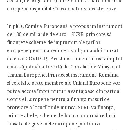
acesta, ne asigurăm că putem folosi toate fondurile
europene disponibile în combaterea acestei crize.
În plus, Comisia Europeană a propus un instrument
de 100 de miliarde de euro – SURE, prin care să
finanțeze scheme de împrumut ale țărilor
europene pentru a reduce riscul șomajului cauzat
de criza COVID-19. Acest instrument a fost adoptat
chiar săptămâna trecută de Consiliul de Miniștri al
Uniunii Europene. Prin acest instrument, România
și celelalte state membre ale Uniunii Europene vor
putea accesa împrumuturi avantajoase din partea
Comisiei Europene pentru a finanța măsuri de
protejare a locurilor de muncă. SURE va finanța,
printre altele, scheme de lucru cu normă redusă
lansate de guvernele europene pentru ca