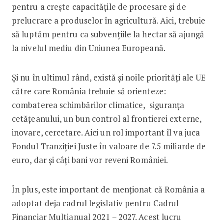
pentru a creşte capacităţile de procesare şi de
prelucrare a produselor în agricultură. Aici, trebuie
să luptăm pentru ca subvențiile la hectar să ajungă
la nivelul mediu din Uniunea Europeană.
Și nu în ultimul rând, există şi noile priorităţi ale UE
către care România trebuie să orienteze:
combaterea schimbărilor climatice, siguranţa
cetăţeanului, un bun control al frontierei externe,
inovare, cercetare. Aici un rol important îl va juca
Fondul Tranziției Juste în valoare de 7.5 miliarde de
euro, dar și câți bani vor reveni României.
În plus, este important de menționat că România a
adoptat deja cadrul legislativ pentru Cadrul
Financiar Multianual 2021 – 2027. Acest lucru