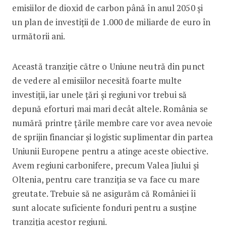
emisiilor de dioxid de carbon până în anul 2050 și
un plan de investiții de 1.000 de miliarde de euro în
următorii ani.
Această tranziție către o Uniune neutră din punct
de vedere al emisiilor necesită foarte multe
investiții, iar unele țări și regiuni vor trebui să
depună eforturi mai mari decât altele. România se
numără printre țările membre care vor avea nevoie
de sprijin financiar și logistic suplimentar din partea
Uniunii Europene pentru a atinge aceste obiective.
Avem regiuni carbonifere, precum Valea Jiului și
Oltenia, pentru care tranziția se va face cu mare
greutate. Trebuie să ne asigurăm că României îi
sunt alocate suficiente fonduri pentru a susține
tranziția acestor regiuni.