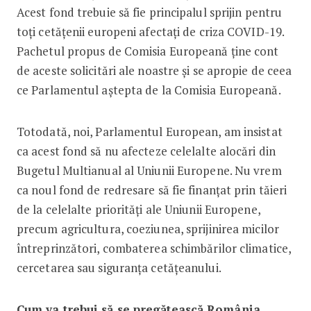
Acest fond trebuie să fie principalul sprijin pentru
toți cetățenii europeni afectați de criza COVID-19.
Pachetul propus de Comisia Europeană ține cont
de aceste solicitări ale noastre și se apropie de ceea
ce Parlamentul aștepta de la Comisia Europeană.
Totodată, noi, Parlamentul European, am insistat
ca acest fond să nu afecteze celelalte alocări din
Bugetul Multianual al Uniunii Europene. Nu vrem
ca noul fond de redresare să fie finanțat prin tăieri
de la celelalte priorități ale Uniunii Europene,
precum agricultura, coeziunea, sprijinirea micilor
întreprinzători, combaterea schimbărilor climatice,
cercetarea sau siguranța cetățeanului.
Cum va trebui să se pregătească România