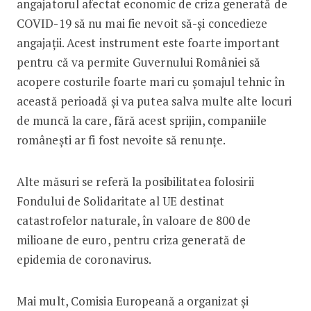
angajatorul afectat economic de criza generată de
COVID-19 să nu mai fie nevoit să-și concedieze
angajații. Acest instrument este foarte important
pentru că va permite Guvernului României să
acopere costurile foarte mari cu șomajul tehnic în
această perioadă și va putea salva multe alte locuri
de muncă la care, fără acest sprijin, companiile
românești ar fi fost nevoite să renunțe.
Alte măsuri se referă la posibilitatea folosirii
Fondului de Solidaritate al UE destinat
catastrofelor naturale, în valoare de 800 de
milioane de euro, pentru criza generată de
epidemia de coronavirus.
Mai mult, Comisia Europeană a organizat și