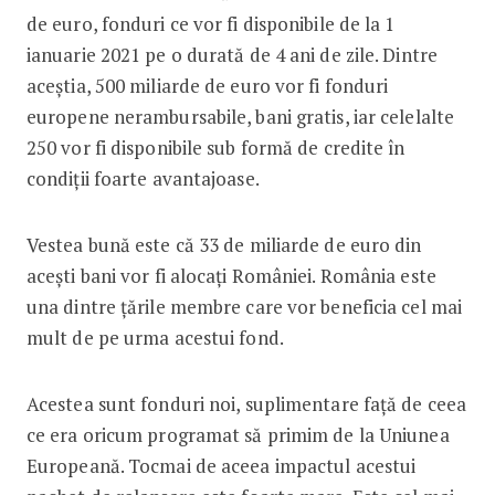
de euro, fonduri ce vor fi disponibile de la 1
ianuarie 2021 pe o durată de 4 ani de zile. Dintre
aceștia, 500 miliarde de euro vor fi fonduri
europene nerambursabile, bani gratis, iar celelalte
250 vor fi disponibile sub formă de credite în
condiții foarte avantajoase.
Vestea bună este că 33 de miliarde de euro din
acești bani vor fi alocați României. România este
una dintre țările membre care vor beneficia cel mai
mult de pe urma acestui fond.
Acestea sunt fonduri noi, suplimentare față de ceea
ce era oricum programat să primim de la Uniunea
Europeană. Tocmai de aceea impactul acestui