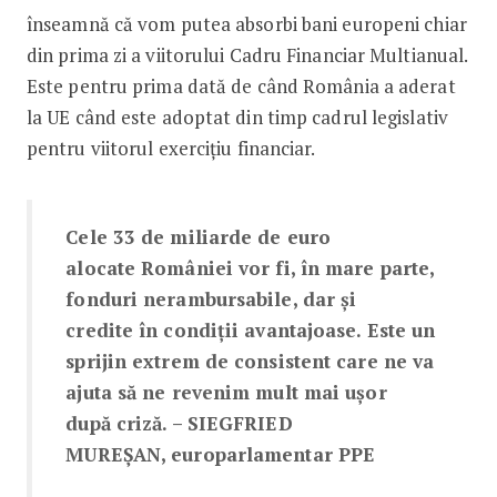
înseamnă că vom putea absorbi bani europeni chiar
din prima zi a viitorului Cadru Financiar Multianual.
Este pentru prima dată de când România a aderat
la UE când este adoptat din timp cadrul legislativ
pentru viitorul exercițiu financiar.
Cele 33 de miliarde de euro
alocate României vor fi, în mare parte,
fonduri nerambursabile, dar și
credite în condiții avantajoase. Este un
sprijin extrem de consistent care ne va
ajuta să ne revenim mult mai ușor
după criză. – SIEGFRIED
MUREȘAN, europarlamentar PPE