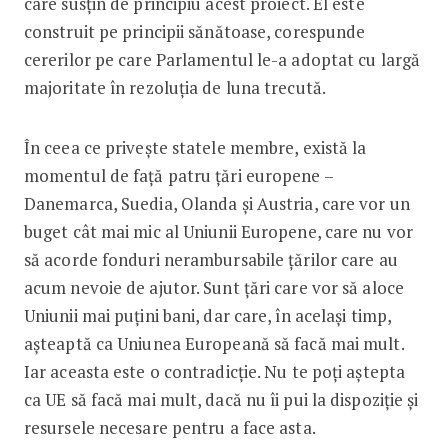
care susțin de principiu acest proiect. El este
construit pe principii sănătoase, corespunde
cererilor pe care Parlamentul le-a adoptat cu largă
majoritate în rezoluția de luna trecută.
În ceea ce privește statele membre, există la
momentul de față patru țări europene –
Danemarca, Suedia, Olanda și Austria, care vor un
buget cât mai mic al Uniunii Europene, care nu vor
să acorde fonduri nerambursabile țărilor care au
acum nevoie de ajutor. Sunt țări care vor să aloce
Uniunii mai puțini bani, dar care, în același timp,
așteaptă ca Uniunea Europeană să facă mai mult.
Iar aceasta este o contradicție. Nu te poți aștepta
ca UE să facă mai mult, dacă nu îi pui la dispoziție și
resursele necesare pentru a face asta.