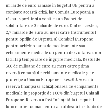
miliarde de euro rămase în bugetul UE pentru a
combate această criză, iar Comisia Europeană a
răspuns pozitiv și a venit cu un Pachet de
solidaritate de 3 miliarde de euro. Dintre acestea,
2,7 miliarde de euro au mers către Instrumentul
pentru Sprijin de Urgență al Comisiei Europene
pentru achiziționarea de medicamente sau
echipamente medicale ori pentru dezvoltarea unor
facilități temporare de îngrijire medicală. Restul de
300 de milioane de euro au mers către prima
rezervă comună de echipamente medicale și de
protecție a Uniunii Europene – RescEU. Această
rezervă finanțează achiziționarea de echipamente
medicale în proporție de 100% din bugetul Uniunii
Europene. Rezerva a fost înființată la începutul
lunii martie tocmai pentru a fi utilizată în situații de