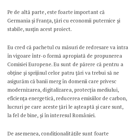
Pe de altă parte, este foarte important că
Germania și Franța, țări cu economii puternice și
stabile, susțin acest proiect.
Eu cred că pachetul cu măsuri de redresare va intra
în vigoare într-o formă apropiată de propunerea
Comisiei Europene. Eu sunt de părere că pentru a
obține și sprijinul celor patru țări va trebui să ne
asigurăm că banii merg în domenii care privesc
modernizarea, digitalizarea, protecția mediului,
eficiența energetică, reducerea emisiilor de carbon,
lucruri pe care aceste țări le așteaptă și care sunt,
la fel de bine, și în interesul României.
De asemenea, condiționalitățile sunt foarte