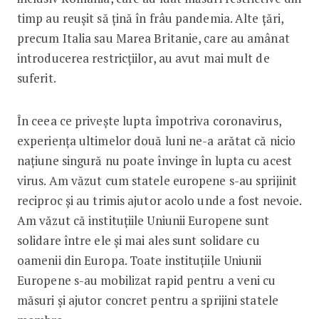
timp au reușit să țină în frâu pandemia. Alte țări,
precum Italia sau Marea Britanie, care au amânat
introducerea restricțiilor, au avut mai mult de
suferit.
În ceea ce privește lupta împotriva coronavirus,
experiența ultimelor două luni ne-a arătat că nicio
națiune singură nu poate învinge în lupta cu acest
virus. Am văzut cum statele europene s-au sprijinit
reciproc și au trimis ajutor acolo unde a fost nevoie.
Am văzut că instituțiile Uniunii Europene sunt
solidare între ele și mai ales sunt solidare cu
oamenii din Europa. Toate instituțiile Uniunii
Europene s-au mobilizat rapid pentru a veni cu
măsuri și ajutor concret pentru a sprijini statele