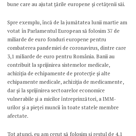
bune care au ajutat țările europene și cetățenii săi.
Spre exemplu, încă de la jumătatea lunii martie am
votat în Parlamentul European să folosim 37 de
miliarde de euro fonduri europene pentru
combaterea pandemiei de coronavirus, dintre care
3,1 miliarde de euro pentru România. Banii au
contribuit la sprijinirea sistemelor medicale,
achiziția de echipamente de protecție și alte
echipamente medicale, achiziția de medicamente,
dar și la sprijinirea sectoarelor economice
vulnerabile și a micilor întreprinzători, a IMM-
urilor și a pieței muncii în toate statele membre
afectate.
Tot atunci, eu am cerut să folosim și restul de 4,1