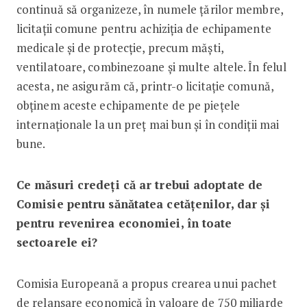
continuă să organizeze, în numele țărilor membre,
licitații comune pentru achiziția de echipamente
medicale și de protecție, precum măști,
ventilatoare, combinezoane și multe altele. În felul
acesta, ne asigurăm că, printr-o licitație comună,
obținem aceste echipamente de pe piețele
internaționale la un preț mai bun și în condiții mai
bune.
Ce măsuri credeți că ar trebui adoptate de
Comisie pentru sănătatea cetățenilor, dar și
pentru revenirea economiei, în toate
sectoarele ei?
Comisia Europeană a propus crearea unui pachet
de relansare economică în valoare de 750 miliarde