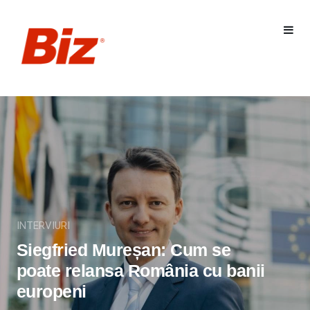
INTERVIURI
Siegfried Mureșan: Cum se
poate relansa România cu banii
europeni