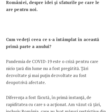
României, despre idei și sfaturile pe care le
are pentru noi.
Cum vedeți ceea ce s-a întâmplat în această
primă parte a anului?
Pandemia de COVID-19 este o criză pentru care
nicio țară din lume nu a fost pregătită. Țări
dezvoltate și mai puțin dezvoltate au fost
deopotrivă afectate.
Diferența a fost făcută, în primă instanță, de
rapiditatea cu care s-a acționat. Am văzut că țări,
inclusiv România, care au luat măsuri restrictive din