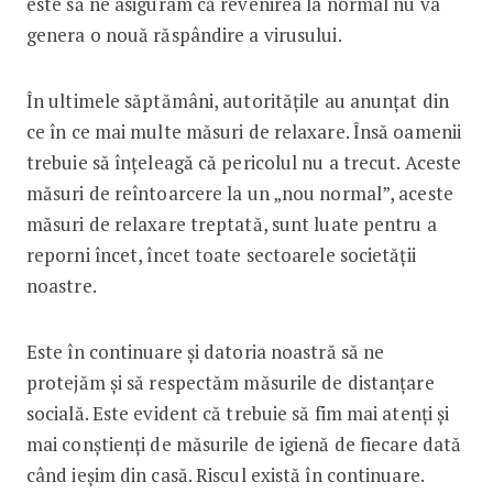
este să ne asiguram că revenirea la normal nu va
genera o nouă răspândire a virusului.
În ultimele săptămâni, autoritățile au anunțat din
ce în ce mai multe măsuri de relaxare. Însă oamenii
trebuie să înțeleagă că pericolul nu a trecut. Aceste
măsuri de reîntoarcere la un „nou normal”, aceste
măsuri de relaxare treptată, sunt luate pentru a
reporni încet, încet toate sectoarele societății
noastre.
Este în continuare și datoria noastră să ne
protejăm și să respectăm măsurile de distanțare
socială. Este evident că trebuie să fim mai atenți și
mai conștienți de măsurile de igienă de fiecare dată
când ieșim din casă. Riscul există în continuare.