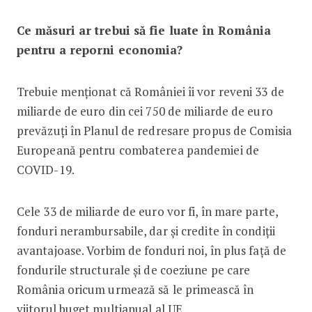
Ce măsuri ar trebui să fie luate în România
pentru a reporni economia?
Trebuie menționat că României îi vor reveni 33 de
miliarde de euro din cei 750 de miliarde de euro
prevăzuți în Planul de redresare propus de Comisia
Europeană pentru combaterea pandemiei de
COVID-19.
Cele 33 de miliarde de euro vor fi, în mare parte,
fonduri nerambursabile, dar și credite în condiții
avantajoase. Vorbim de fonduri noi, în plus față de
fondurile structurale și de coeziune pe care
România oricum urmează să le primească în
viitorul buget multianual al UE.