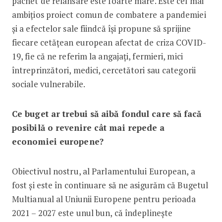
pachet de relansare este foarte mare. Este cel mai
ambițios proiect comun de combatere a pandemiei
și a efectelor sale fiindcă își propune să sprijine
fiecare cetățean european afectat de criza COVID-
19, fie că ne referim la angajați, fermieri, mici
întreprinzători, medici, cercetători sau categorii
sociale vulnerabile.
Ce buget ar trebui să aibă fondul care să facă
posibilă o revenire cât mai repede a
economiei europene?
Obiectivul nostru, al Parlamentului European, a
fost și este în continuare să ne asigurăm că Bugetul
Multianual al Uniunii Europene pentru perioada
2021 – 2027 este unul bun, că îndeplinește