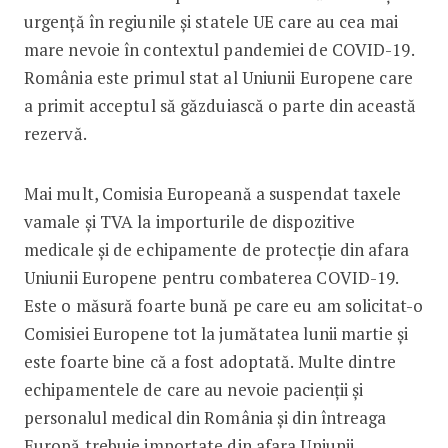
urgență în regiunile și statele UE care au cea mai
mare nevoie în contextul pandemiei de COVID-19.
România este primul stat al Uniunii Europene care
a primit acceptul să găzduiască o parte din această
rezervă.
Mai mult, Comisia Europeană a suspendat taxele
vamale și TVA la importurile de dispozitive
medicale și de echipamente de protecție din afara
Uniunii Europene pentru combaterea COVID-19.
Este o măsură foarte bună pe care eu am solicitat-o
Comisiei Europene tot la jumătatea lunii martie și
este foarte bine că a fost adoptată. Multe dintre
echipamentele de care au nevoie pacienții și
personalul medical din România și din întreaga
Europă trebuie importate din afara Uniunii