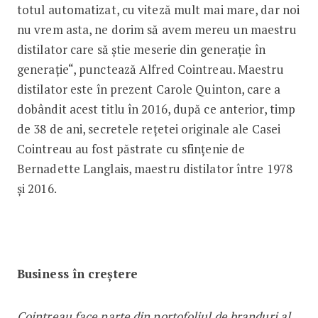
totul automatizat, cu viteză mult mai mare, dar noi
nu vrem asta, ne dorim să avem mereu un maestru
distilator care să știe meserie din generație în
generație“, punctează Alfred Cointreau. Maestru
distilator este în prezent Carole Quinton, care a
dobândit acest titlu în 2016, după ce anterior, timp
de 38 de ani, secretele rețetei originale ale Casei
Cointreau au fost păstrate cu sfințenie de
Bernadette Langlais, maestru distilator între 1978
și 2016.
Business în creștere
Cointreau face parte din portofoliul de branduri al