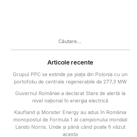
Caută
după:
Articole recente
Grupul PPC se extinde pe piața din Polonia cu un
portofoliu de centrale regenerabile de 277,3 MW
Guvernul României a declarat Stare de alertă la
nivel național în energia electrică
Kaufland și Monster Energy au adus în România
monopostul de Formula 1 al campionului mondial
Lando Norris. Unde și până când poate fi văzut
acesta