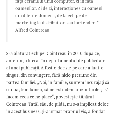
fața ecranului unui computer, ci în fața
oamenilor. Zi de zi, interacționez cu oameni
din diferite domenii, de la echipe de
marketing la distribuitori sau bartenderi.” –
Alfred Cointreau
S-a alăturat echipei Cointreau în 2010 după ce,
anterior, a lucrat în departamentul de publicitate
al unei publicații. A fost o decizie pe care a luat-o
singur, din convingere, fără nicio presiune din
partea familiei. „Noi, în familie, suntem încurajați să
cunoaștem lumea, să ne extindem orizonturile și să
facem ceea ce ne place“, povestește tânărul
Cointreau. Tatăl său, de pildă, nu s-a implicat deloc
în acest business, și-a urmat propriul vis, a fondat