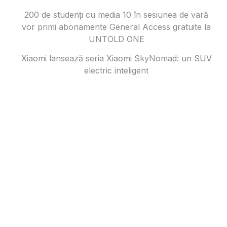
200 de studenți cu media 10 în sesiunea de vară
vor primi abonamente General Access gratuite la
UNTOLD ONE
Xiaomi lansează seria Xiaomi SkyNomad: un SUV
electric inteligent