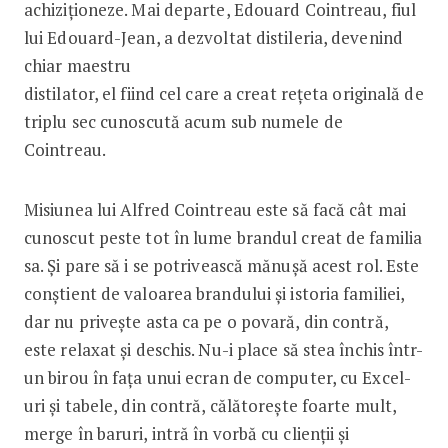
achiziționeze. Mai departe, Edouard Cointreau, fiul
lui Edouard-Jean, a dezvoltat distileria, devenind
chiar maestru
distilator, el fiind cel care a creat rețeta originală de
triplu sec cunoscută acum sub numele de
Cointreau.
Misiunea lui Alfred Cointreau este să facă cât mai
cunoscut peste tot în lume brandul creat de familia
sa. Și pare să i se potrivească mănușă acest rol. Este
conștient de valoarea brandului și istoria familiei,
dar nu privește asta ca pe o povară, din contră,
este relaxat și deschis. Nu-i place să stea închis într-
un birou în fața unui ecran de computer, cu Excel-
uri și tabele, din contră, călătorește foarte mult,
merge în baruri, intră în vorbă cu clienții și