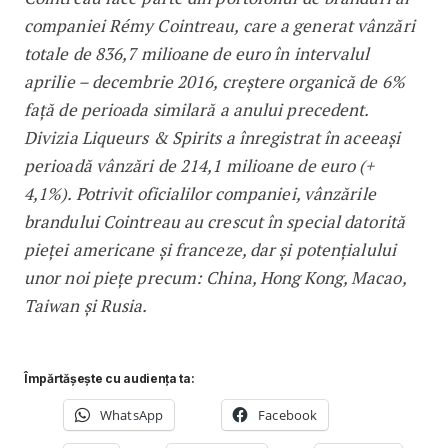
companiei Rémy Cointreau, care a generat vânzări
totale de 836,7 milioane de euro în intervalul
aprilie – decembrie 2016, creștere organică de 6%
față de perioada similară a anului precedent.
Divizia Liqueurs & Spirits a înregistrat în aceeași
perioadă vânzări de 214,1 milioane de euro (+
4,1%). Potrivit oficialilor companiei, vânzările
brandului Cointreau au crescut în special datorită
pieței americane și franceze, dar și potențialului
unor noi piețe precum: China, Hong Kong, Macao,
Taiwan și Rusia.
Împărtășește cu audiența ta:
WhatsApp
Facebook