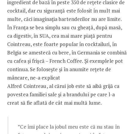
ingredient de bază în peste 350 de rețete clasice de
cocktail, dar cu siguranță este folosit în mult mai
multe, căci imaginația bartenderilor nu are limite.
În Franța se bea simplu sau cu gheață, după masă,
ca digestiv, în SUA, cea mai mare piață pentru
Cointreau, este foarte popular în cocktailuri, în
Belgia se amestecă cu bere, în Germania se combină
cu cafea și frișcă – French Coffee. Și exemplele pot
continua. Se folosește și în anumite rețete de
mâncare, ne-a explicat
Alfred Cointreau, al cărui job este să aibă grijă ca
povestea familiei sale și a brandului pe care l-a
creat să fie aflată de cât mai multă lume.
”Ce îmi place la jobul meu este că nu stau în