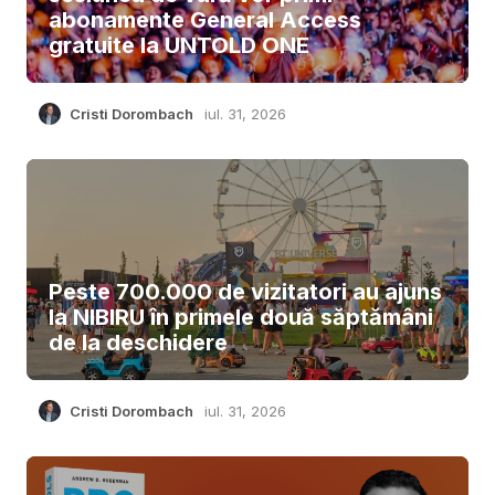
abonamente General Access
gratuite la UNTOLD ONE
Cristi Dorombach
iul. 31, 2026
Peste 700.000 de vizitatori au ajuns
la NIBIRU în primele două săptămâni
de la deschidere
Cristi Dorombach
iul. 31, 2026