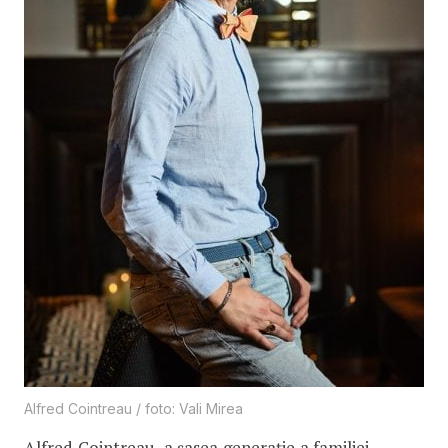
Alfred Cointreau / foto: Vali Mirea
Alfred Cointreau, a șasea generație a familiei