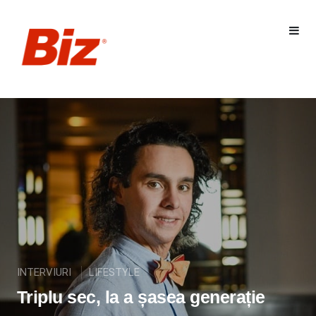
INTERVIURI
LIFESTYLE
Triplu sec, la a șasea generație