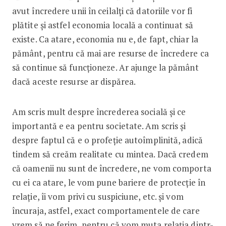
avut încredere unii în ceilalți că datoriile vor fi
plătite și astfel economia locală a continuat să
existe. Ca atare, economia nu e, de fapt, chiar la
pământ, pentru că mai are resurse de încredere ca
să continue să funcționeze. Ar ajunge la pământ
dacă aceste resurse ar dispărea.
Am scris mult despre încrederea socială și ce
importantă e ea pentru societate. Am scris și
despre faptul că e o profeție autoîmplinită, adică
tindem să creăm realitate cu mintea. Dacă credem
că oamenii nu sunt de încredere, ne vom comporta
cu ei ca atare, le vom pune bariere de protecție în
relație, îi vom privi cu suspiciune, etc. și vom
încuraja, astfel, exact comportamentele de care
vrem să ne ferim, pentru că vom muta relația dintr-