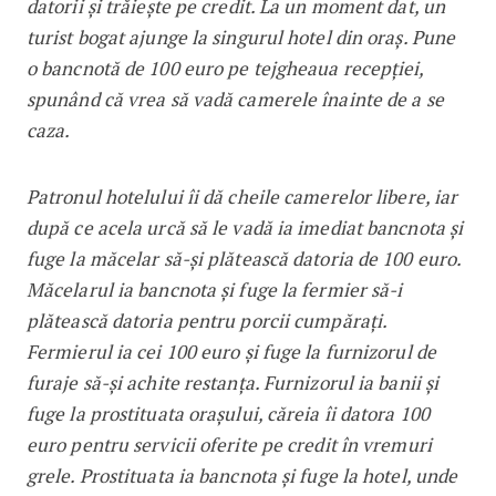
datorii și trăiește pe credit. La un moment dat, un
turist bogat ajunge la singurul hotel din oraș. Pune
o bancnotă de 100 euro pe tejgheaua recepției,
spunând că vrea să vadă camerele înainte de a se
caza.
Patronul hotelului îi dă cheile camerelor libere, iar
după ce acela urcă să le vadă ia imediat bancnota și
fuge la măcelar să-și plătească datoria de 100 euro.
Măcelarul ia bancnota și fuge la fermier să-i
plătească datoria pentru porcii cumpărați.
Fermierul ia cei 100 euro și fuge la furnizorul de
furaje să-și achite restanța. Furnizorul ia banii și
fuge la prostituata orașului, căreia îi datora 100
euro pentru servicii oferite pe credit în vremuri
grele. Prostituata ia bancnota și fuge la hotel, unde