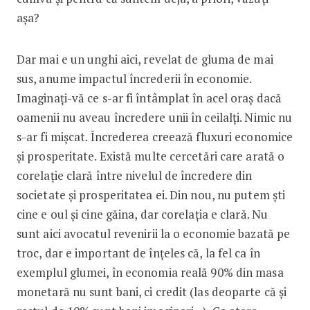
așa?
Dar mai e un unghi aici, revelat de gluma de mai
sus, anume impactul încrederii în economie.
Imaginați-vă ce s-ar fi întâmplat în acel oraș dacă
oamenii nu aveau încredere unii în ceilalți. Nimic nu
s-ar fi mișcat. Încrederea creează fluxuri economice
și prosperitate. Există multe cercetări care arată o
corelație clară între nivelul de încredere din
societate și prosperitatea ei. Din nou, nu putem ști
cine e oul și cine găina, dar corelația e clară. Nu
sunt aici avocatul revenirii la o economie bazată pe
troc, dar e important de înțeles că, la fel ca în
exemplul glumei, în economia reală 90% din masa
monetară nu sunt bani, ci credit (las deoparte că și