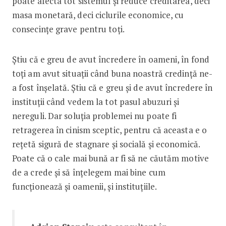
poate afecta tot sistemul și reduce creditarea, deci
masa monetară, deci ciclurile economice, cu
consecințe grave pentru toți.
Știu că e greu de avut încredere în oameni, în fond
toți am avut situații când buna noastră credință ne-
a fost înșelată. Știu că e greu și de avut încredere în
instituții când vedem la tot pasul abuzuri și
nereguli. Dar soluția problemei nu poate fi
retragerea în cinism sceptic, pentru că aceasta e o
rețetă sigură de stagnare și socială și economică.
Poate că o cale mai bună ar fi să ne căutăm motive
de a crede și să înțelegem mai bine cum
funcționează și oamenii, și instituțiile.