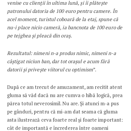
venise cu clienții în ultima lună, și îi plătește
patronului datoria de 100 euro pentru camere. În
acel moment, turistul coboară de la etaj, spune că
nu-i place nicio cameră, ia bancnota de 100 euro de
pe tejghea și pleacă din oraș.
Rezultatul: nimeni n-a produs nimic, nimeni n-a
câștigat niciun ban, dar tot orașul e acum fără
datorii și privește viitorul cu optimism
”.
După ce am trecut de amuzament, am recitit atent
gluma să văd dacă nu are cumva o hibă logică, prea
părea totul neverosimil. Nu are. Și atunci m-a pus
pe gânduri, pentru că mi-am dat seama că gluma
asta ilustrează ceva foarte real și foarte important:
cât de importantă e încrederea între oameni