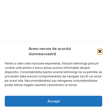
Avem nevoie de acordul
dumneavoastră
Pentru a oferi cele mai bune experiențe, folosim tehnologii precum
cookie-urile pentru a stoca și/sau accesa informațiile despre
dispozitiv. Consimțământul pentru aceste tehnologii ne va permite să
procesăm date precum comportamentul de navigare sau ID-uri unice
pe acest site. Neconsimțământul sau retragerea consimțământului
poate afecta negativ anumite caracteristici și funcții.
Accept