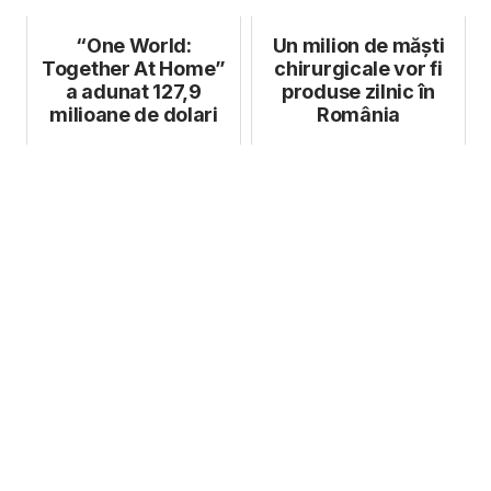
“One World:
Un milion de măşti
Together At Home”
chirurgicale vor fi
a adunat 127,9
produse zilnic în
milioane de dolari
România