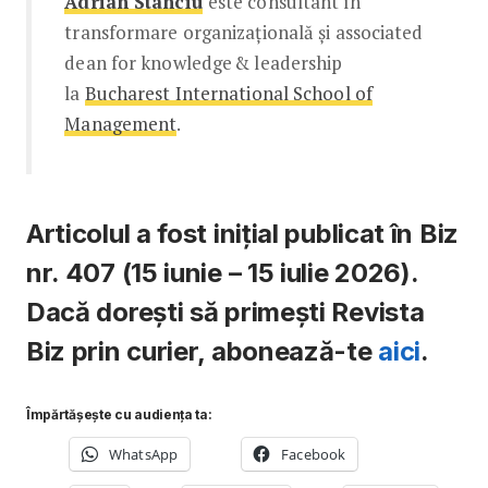
Adrian Stanciu
este consultant în
transformare organizațională și associated
dean for knowledge & leadership
la
Bucharest International School of
Management
.
Articolul a fost inițial publicat în Biz
nr. 407 (15 iunie – 15 iulie 2026).
Dacă dorești să primești Revista
Biz prin curier, abonează-te
aici
.
Împărtășește cu audiența ta:
WhatsApp
Facebook