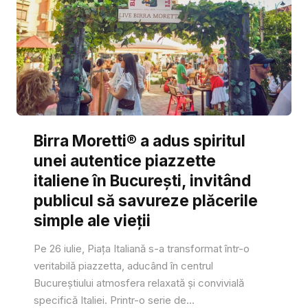
Birra Moretti® a adus spiritul
unei autentice piazzette
italiene în București, invitând
publicul să savureze plăcerile
simple ale vieții
Pe 26 iulie, Piața Italiană s-a transformat într-o
veritabilă piazzetta, aducând în centrul
Bucureștiului atmosfera relaxată și convivială
specifică Italiei. Printr-o serie de...