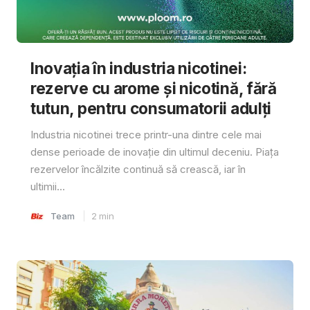
Inovația în industria nicotinei:
rezerve cu arome și nicotină, fără
tutun, pentru consumatorii adulți
Industria nicotinei trece printr-una dintre cele mai
dense perioade de inovație din ultimul deceniu. Piața
rezervelor încălzite continuă să crească, iar în
ultimii...
Team
2
min