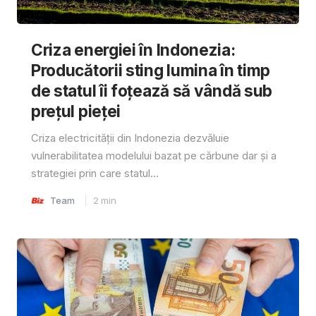
Criza energiei în Indonezia:
Producătorii sting lumina în timp
de statul îi foțează să vândă sub
prețul pieței
Criza electricității din Indonezia dezvăluie
vulnerabilitatea modelului bazat pe cărbune dar și a
strategiei prin care statul...
Team
2
min