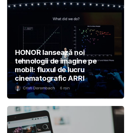
HONOR lansează noi
tehnologii de imagine pe
mobil: fluxul de lucru
cinematografic ARRI
Cristi Dorombach
6
min