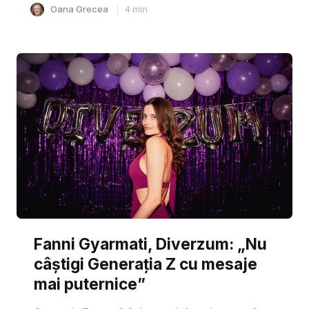
Oana Grecea
4
min
Fanni Gyarmati, Diverzum: „Nu
câștigi Generația Z cu mesaje
mai puternice”