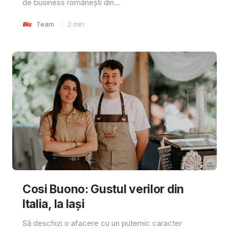
de business românești din...
Team
2
min
Cosi Buono: Gustul verilor din
Italia, la Iași
Să deschizi o afacere cu un puternic caracter