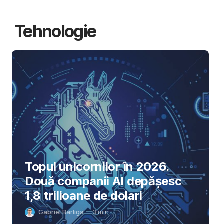
Tehnologie
Topul unicornilor în 2026.
Două companii AI depășesc
1,8 trilioane de dolari
Gabriel Barliga
3
min