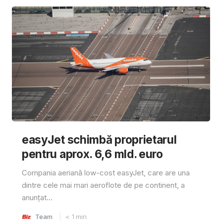
easyJet schimbă proprietarul
pentru aprox. 6,6 mld. euro
Compania aeriană low-cost easyJet, care are una
dintre cele mai mari aeroflote de pe continent, a
anunțat...
Team
< 1
min