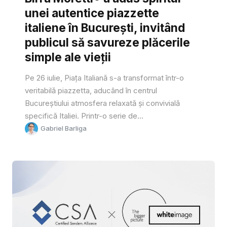
unei autentice piazzette
italiene în București, invitând
publicul să savureze plăcerile
simple ale vieții
Pe 26 iulie, Piața Italiană s-a transformat într-o
veritabilă piazzetta, aducând în centrul
Bucureștiului atmosfera relaxată și convivială
specifică Italiei. Printr-o serie de...
Gabriel Barliga