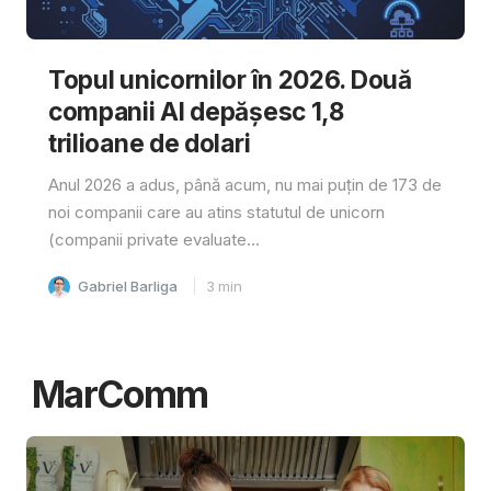
Topul unicornilor în 2026. Două
companii AI depășesc 1,8
trilioane de dolari
Anul 2026 a adus, până acum, nu mai puțin de 173 de
noi companii care au atins statutul de unicorn
(companii private evaluate...
Gabriel Barliga
3
min
MarComm