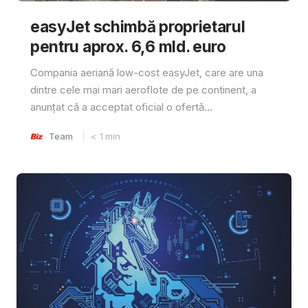
easyJet schimbă proprietarul
pentru aprox. 6,6 mld. euro
Compania aeriană low-cost easyJet, care are una
dintre cele mai mari aeroflote de pe continent, a
anunțat că a acceptat oficial o ofertă...
Team
< 1
min