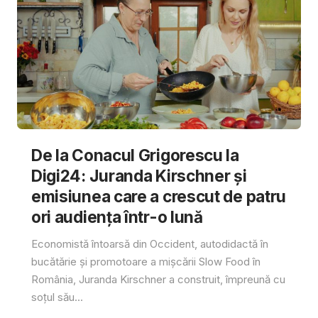
De la Conacul Grigorescu la
Digi24: Juranda Kirschner și
emisiunea care a crescut de patru
ori audiența într-o lună
Economistă întoarsă din Occident, autodidactă în
bucătărie și promotoare a mișcării Slow Food în
România, Juranda Kirschner a construit, împreună cu
soțul său...