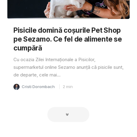
Pisicile domină coșurile Pet Shop
pe Sezamo. Ce fel de alimente se
cumpără
Cu ocazia Zilei Internaționale a Pisicilor,
supermarketul online Sezamo anunță că pisicile sunt,
de departe, cele mai...
Cristi Dorombach
2
min