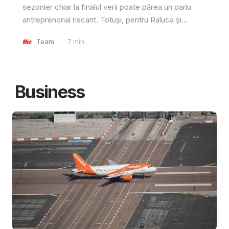
sezonier chiar la finalul verii poate părea un pariu
antreprenorial riscant. Totuși, pentru Raluca și...
Team
7
min
Business