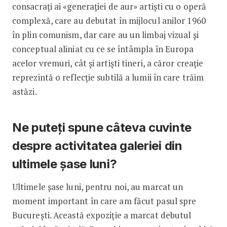
consacrați ai «generației de aur» artiști cu o operă
complexă, care au debutat în mijlocul anilor 1960
în plin comunism, dar care au un limbaj vizual și
conceptual aliniat cu ce se întâmpla în Europa
acelor vremuri, cât și artiști tineri, a căror creație
reprezintă o reflecție subtilă a lumii în care trăim
astăzi.
Ne puteți spune câteva cuvinte
despre activitatea galeriei din
ultimele șase luni?
Ultimele șase luni, pentru noi, au marcat un
moment important în care am făcut pasul spre
București. Această expoziție a marcat debutul