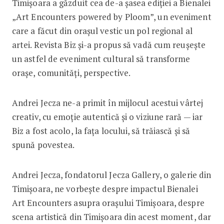
Timișoara a găzduit cea de-a șasea ediției a Bienalei
„Art Encounters powered by Ploom”, un eveniment
care a făcut din orașul vestic un pol regional al
artei. Revista Biz și-a propus să vadă cum reușește
un astfel de eveniment cultural să transforme
orașe, comunități, perspective.
Andrei Jecza ne-a primit în mijlocul acestui vârtej
creativ, cu emoție autentică și o viziune rară — iar
Biz a fost acolo, la fața locului, să trăiască și să
spună povestea.
Andrei Jecza, fondatorul Jecza Gallery, o galerie din
Timișoara, ne vorbește despre impactul Bienalei
Art Encounters asupra orașului Timișoara, despre
scena artistică din Timișoara din acest moment, dar