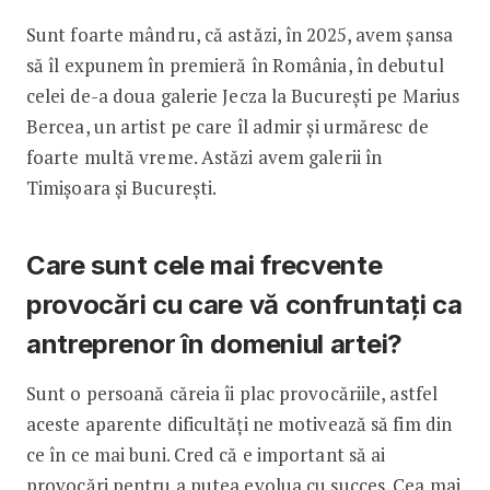
Sunt foarte mândru, că astăzi, în 2025, avem șansa
să îl expunem în premieră în România, în debutul
celei de-a doua galerie Jecza la București pe Marius
Bercea, un artist pe care îl admir și urmăresc de
foarte multă vreme. Astăzi avem galerii în
Timișoara și București.
Care sunt cele mai frecvente
provocări cu care vă confruntați ca
antreprenor în domeniul artei?
Sunt o persoană căreia îi plac provocăriile, astfel
aceste aparente dificultăți ne motivează să fim din
ce în ce mai buni. Cred că e important să ai
provocări pentru a putea evolua cu succes. Cea mai