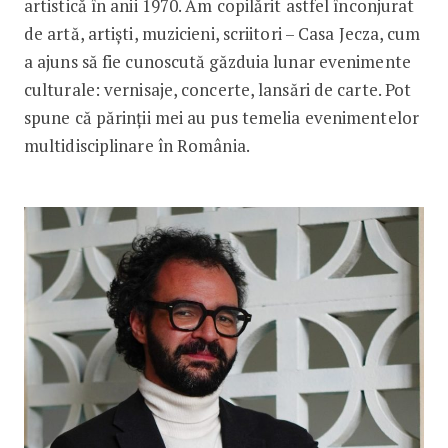
artistică în anii 1970. Am copilărit astfel înconjurat
de artă, artiști, muzicieni, scriitori – Casa Jecza, cum
a ajuns să fie cunoscută găzduia lunar evenimente
culturale: vernisaje, concerte, lansări de carte. Pot
spune că părinții mei au pus temelia evenimentelor
multidisciplinare în România.