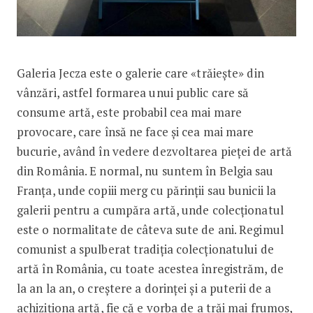
Galeria Jecza este o galerie care «trăiește» din
vânzări, astfel formarea unui public care să
consume artă, este probabil cea mai mare
provocare, care însă ne face și cea mai mare
bucurie, având în vedere dezvoltarea pieței de artă
din România. E normal, nu suntem în Belgia sau
Franța, unde copiii merg cu părinții sau bunicii la
galerii pentru a cumpăra artă, unde colecționatul
este o normalitate de câteva sute de ani. Regimul
comunist a spulberat tradiția colecționatului de
artă în România, cu toate acestea înregistrăm, de
la an la an, o creștere a dorinței și a puterii de a
achiziționa artă, fie că e vorba de a trăi mai frumos,