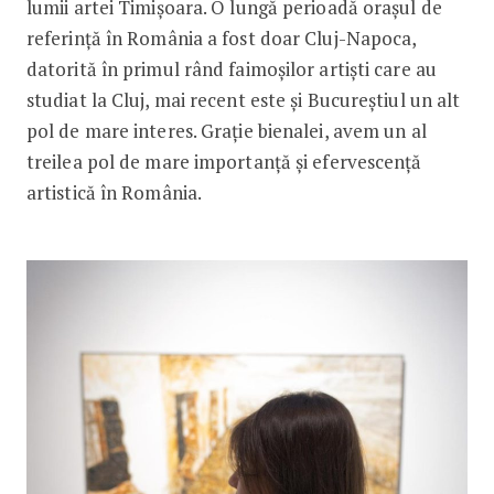
lumii artei Timișoara. O lungă perioadă orașul de
referință în România a fost doar Cluj-Napoca,
datorită în primul rând faimoșilor artiști care au
studiat la Cluj, mai recent este și Bucureștiul un alt
pol de mare interes. Grație bienalei, avem un al
treilea pol de mare importanță și efervescență
artistică în România.