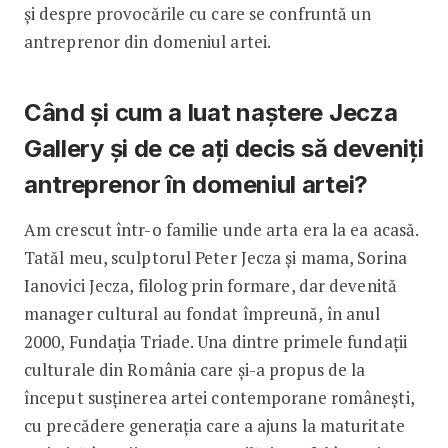
și despre provocările cu care se confruntă un
antreprenor din domeniul artei.
Când și cum a luat naștere Jecza
Gallery și de ce ați decis să deveniți
antreprenor în domeniul artei?
Am crescut într-o familie unde arta era la ea acasă.
Tatăl meu, sculptorul Peter Jecza și mama, Sorina
Ianovici Jecza, filolog prin formare, dar devenită
manager cultural au fondat împreună, în anul
2000, Fundația Triade. Una dintre primele fundații
culturale din România care și-a propus de la
început susținerea artei contemporane românești,
cu precădere generația care a ajuns la maturitate