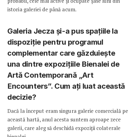
probabil, cele mai active și ocupate șase luni din
istoria galeriei de până acum.
Galeria Jecza și-a pus spațiile la
dispoziție pentru programul
complementar care găzduiește
una dintre expozițiile Bienalei de
Artă Contemporană „Art
Encounters”. Cum ați luat această
decizie?
Dacă la început eram singura galerie comercială pe
această hartă, anul acesta suntem aproape zece
galerii, care aleg să deschidă expoziții colaterale
bienalei.