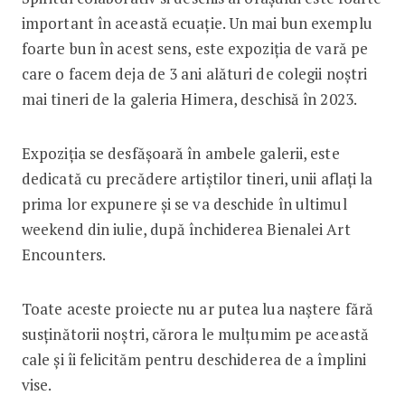
important în această ecuație. Un mai bun exemplu
foarte bun în acest sens, este expoziția de vară pe
care o facem deja de 3 ani alături de colegii noștri
mai tineri de la galeria Himera, deschisă în 2023.
Expoziția se desfășoară în ambele galerii, este
dedicată cu precădere artiștilor tineri, unii aflați la
prima lor expunere și se va deschide în ultimul
weekend din iulie, după închiderea Bienalei Art
Encounters.
Toate aceste proiecte nu ar putea lua naștere fără
susținătorii noștri, cărora le mulțumim pe această
cale și îi felicităm pentru deschiderea de a împlini
vise.