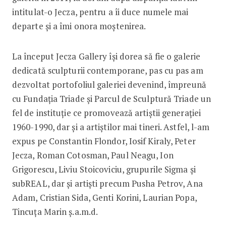
intitulat-o Jecza, pentru a îi duce numele mai
departe și a îmi onora moștenirea.
La început Jecza Gallery își dorea să fie o galerie
dedicată sculpturii contemporane, pas cu pas am
dezvoltat portofoliul galeriei devenind, împreună
cu Fundația Triade și Parcul de Sculptură Triade un
fel de instituție ce promovează artiștii generației
1960-1990, dar și a artiștilor mai tineri. Astfel, l-am
expus pe Constantin Flondor, Iosif Kiraly, Peter
Jecza, Roman Cotosman, Paul Neagu, Ion
Grigorescu, Liviu Stoicoviciu, grupurile Sigma și
subREAL, dar și artiști precum Pusha Petrov, Ana
Adam, Cristian Sida, Genti Korini, Laurian Popa,
Tincuța Marin ș.a.m.d.