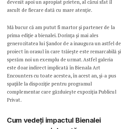
devenit apoi un apropiat prieten, al cărui sfat îl
ascult de fiecare dată cu mare atenție.
Mă bucur că am putut fi martor și partener de la
prima ediție a bienalei. Dorința și mai ales
generozitatea lui Șandor de a inaugura un astfel de
proiect în orasul în care trăiește este remarcabilă și
sperăm noi un exemplu de urmat. Astfel galeria
este doar indirect implicată în Bienala Art
Encounters cu toate acestea, în acest an, și-a pus
spațiile la dispoziție pentru programul
complementar care găzduiește expoziția Publicul
Privat.
Cum vedeți impactul Bienalei