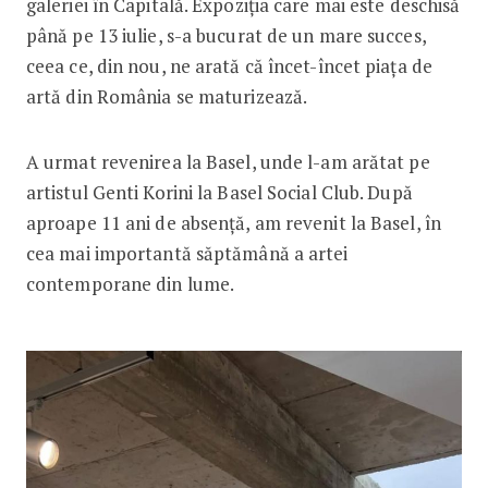
galeriei în Capitală. Expoziția care mai este deschisă
până pe 13 iulie, s-a bucurat de un mare succes,
ceea ce, din nou, ne arată că încet-încet piața de
artă din România se maturizează.
A urmat revenirea la Basel, unde l-am arătat pe
artistul Genti Korini la Basel Social Club. După
aproape 11 ani de absență, am revenit la Basel, în
cea mai importantă săptămână a artei
contemporane din lume.