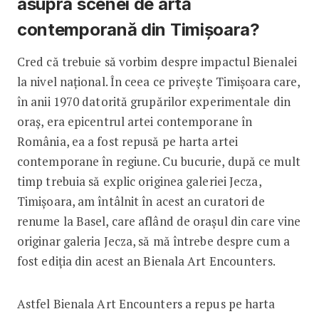
asupra scenei de artă
contemporană din Timișoara?
Cred că trebuie să vorbim despre impactul Bienalei
la nivel național. În ceea ce privește Timișoara care,
în anii 1970 datorită grupărilor experimentale din
oraș, era epicentrul artei contemporane în
România, ea a fost repusă pe harta artei
contemporane în regiune. Cu bucurie, după ce mult
timp trebuia să explic originea galeriei Jecza,
Timișoara, am întâlnit în acest an curatori de
renume la Basel, care aflând de orașul din care vine
originar galeria Jecza, să mă întrebe despre cum a
fost ediția din acest an Bienala Art Encounters.
Astfel Bienala Art Encounters a repus pe harta