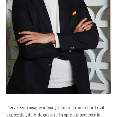
Fiecare vernisaj era însoțit de un concert potrivit
expoziției, de o degustare în spiritul proiectului.