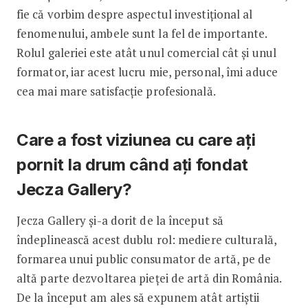
fie că vorbim despre aspectul investițional al
fenomenului, ambele sunt la fel de importante.
Rolul galeriei este atât unul comercial cât și unul
formator, iar acest lucru mie, personal, îmi aduce
cea mai mare satisfacție profesională.
Care a fost viziunea cu care ați
pornit la drum când ați fondat
Jecza Gallery?
Jecza Gallery și-a dorit de la început să
îndeplinească acest dublu rol: mediere culturală,
formarea unui public consumator de artă, pe de
altă parte dezvoltarea pieței de artă din România.
De la început am ales să expunem atât artiștii