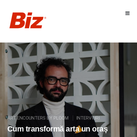
ART ENCOUNTERS BY PLOOM
INTERVIURI
Cum transformă arta un oraș