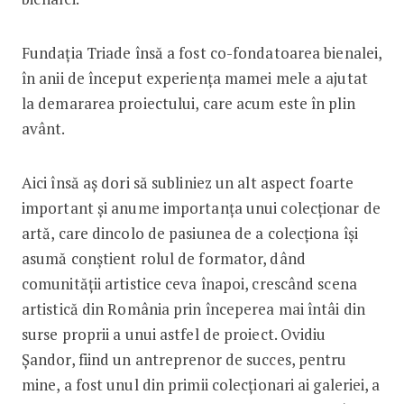
Fundația Triade însă a fost co-fondatoarea bienalei,
în anii de început experiența mamei mele a ajutat
la demararea proiectului, care acum este în plin
avânt.
Aici însă aș dori să subliniez un alt aspect foarte
important și anume importanța unui colecționar de
artă, care dincolo de pasiunea de a colecționa își
asumă conștient rolul de formator, dând
comunității artistice ceva înapoi, crescând scena
artistică din România prin începerea mai întâi din
surse proprii a unui astfel de proiect. Ovidiu
Șandor, fiind un antreprenor de succes, pentru
mine, a fost unul din primii colecționari ai galeriei, a