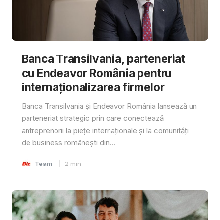
Banca Transilvania, parteneriat
cu Endeavor România pentru
internaționalizarea firmelor
Banca Transilvania și Endeavor România lansează un
parteneriat strategic prin care conectează
antreprenorii la piețe internaționale și la comunități
de business românești din...
Team
2
min