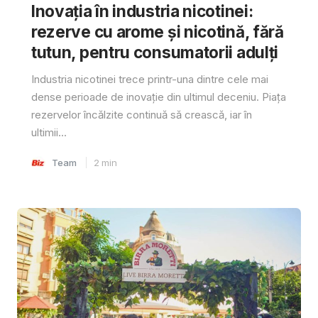
Inovația în industria nicotinei:
rezerve cu arome și nicotină, fără
tutun, pentru consumatorii adulți
Industria nicotinei trece printr-una dintre cele mai
dense perioade de inovație din ultimul deceniu. Piața
rezervelor încălzite continuă să crească, iar în
ultimii...
Team
2
min