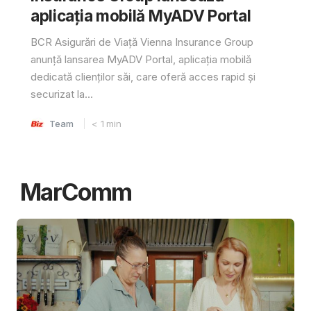
aplicația mobilă MyADV Portal
BCR Asigurări de Viață Vienna Insurance Group
anunță lansarea MyADV Portal, aplicația mobilă
dedicată clienților săi, care oferă acces rapid și
securizat la...
Team
< 1
min
MarComm