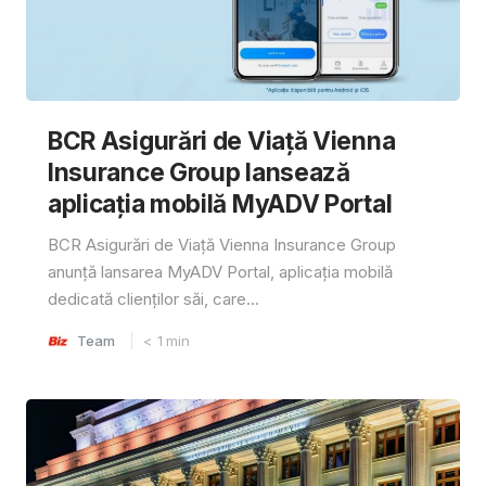
BCR Asigurări de Viață Vienna
Insurance Group lansează
aplicația mobilă MyADV Portal
BCR Asigurări de Viață Vienna Insurance Group
anunță lansarea MyADV Portal, aplicația mobilă
dedicată clienților săi, care...
Team
< 1
min