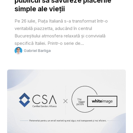
publicul să savureze plăcerile
simple ale vieții
Pe 26 iulie, Piața Italiană s-a transformat într-o
veritabilă piazzetta, aducând în centrul
Bucureștiului atmosfera relaxată și convivială
specifică Italiei. Printr-o serie de...
Gabriel Barliga