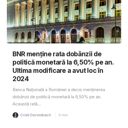
BNR menține rata dobânzii de
politică monetară la 6,50% pe an.
Ultima modificare a avut loc în
2024
Banca Națională a României a decis menținerea
dobânzii de politică monetară la 6,50% pe an.
Această rată...
Cristi Dorombach
6
min