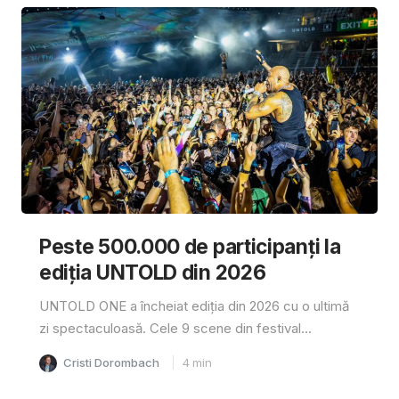
Peste 500.000 de participanți la
ediția UNTOLD din 2026
UNTOLD ONE a încheiat ediția din 2026 cu o ultimă
zi spectaculoasă. Cele 9 scene din festival...
Cristi Dorombach
4
min