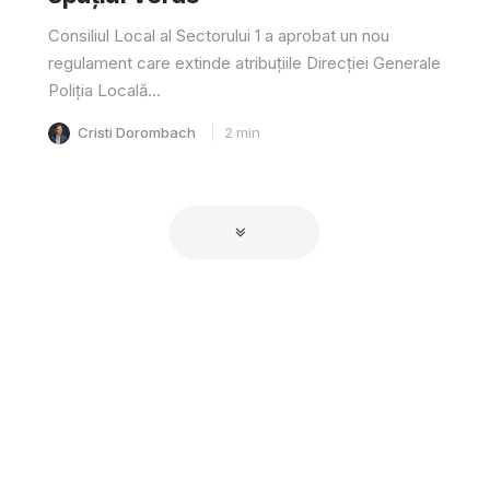
Consiliul Local al Sectorului 1 a aprobat un nou
regulament care extinde atribuțiile Direcției Generale
Poliția Locală...
Cristi Dorombach
2
min