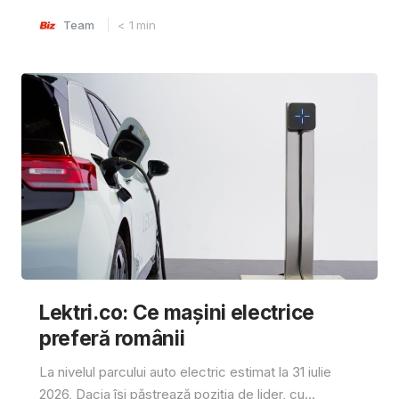
Team
< 1
min
Lektri.co: Ce mașini electrice
preferă românii
La nivelul parcului auto electric estimat la 31 iulie
2026, Dacia își păstrează poziția de lider, cu...