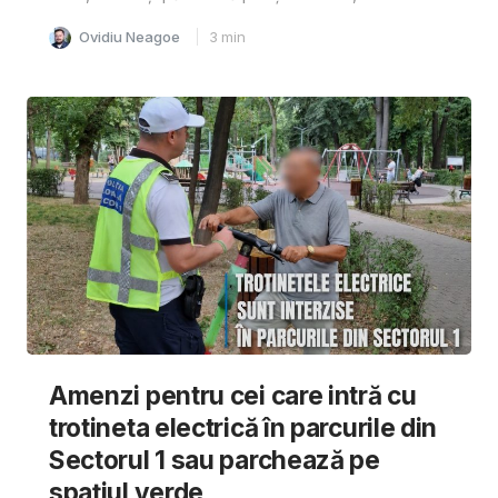
Ovidiu Neagoe
3
min
Amenzi pentru cei care intră cu
trotineta electrică în parcurile din
Sectorul 1 sau parchează pe
spațiul verde