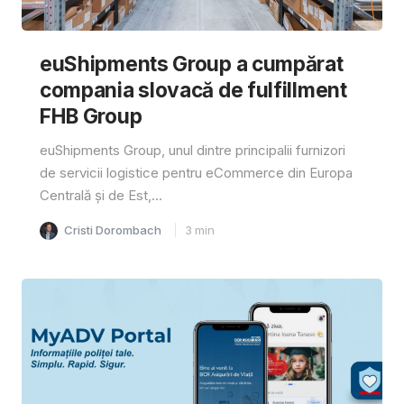
euShipments Group a cumpărat
compania slovacă de fulfillment
FHB Group
euShipments Group, unul dintre principalii furnizori
de servicii logistice pentru eCommerce din Europa
Centrală și de Est,...
Cristi Dorombach
3
min