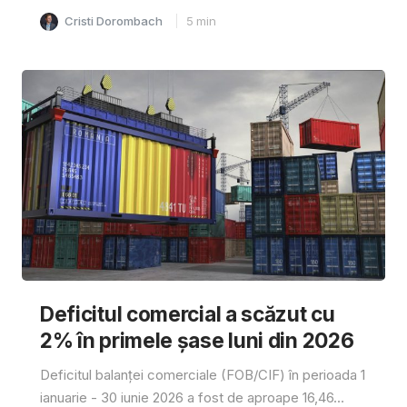
Cristi Dorombach
5
min
Deficitul comercial a scăzut cu
2% în primele șase luni din 2026
Deficitul balanței comerciale (FOB/CIF) în perioada 1
ianuarie - 30 iunie 2026 a fost de aproape 16,46...