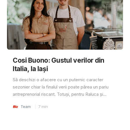
Cosi Buono: Gustul verilor din
Italia, la Iași
Să deschizi o afacere cu un puternic caracter
sezonier chiar la finalul verii poate părea un pariu
antreprenorial riscant. Totuși, pentru Raluca și...
Team
7
min