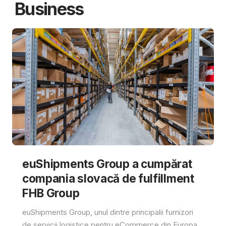
Business
euShipments Group a cumpărat
compania slovacă de fulfillment
FHB Group
euShipments Group, unul dintre principalii furnizori
de servicii logistice pentru eCommerce din Europa