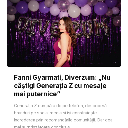
Fanni Gyarmati, Diverzum: „Nu
câștigi Generația Z cu mesaje
mai puternice”
Generația Z cumpără de pe telefon, descoperă
branduri pe social media și își construiește
încrederea prin recomandările comunității. Dar cea
mai surprinzătoare concluzie...