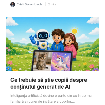
Cristi Dorombach
2
min
Ce trebuie să știe copiii despre
conținutul generat de AI
Inteligența artificială devine o parte din ce în ce mai
familiară a rutinei de învățare a copiilor....