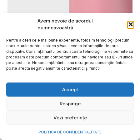
Avem nevoie de acordul
dumneavoastră
Pentru a oferi cele mai bune experiențe, folosim tehnologii precum
cookie-urile pentru a stoca și/sau accesa informațiile despre
dispozitiv. Consimțământul pentru aceste tehnologii ne va permite să
procesăm date precum comportamentul de navigare sau ID-uri unice
pe acest site. Neconsimțământul sau retragerea consimțământului
poate afecta negativ anumite caracteristici și funcții.
Cum transformi cele mai
Accept
frumoase amintiri ale verii într-
o bijuterie Pandora pe care o
Respinge
porți zi de zi
Vezi preferințe
Vara este, pentru mulți dintre noi, anotimpul în care
se întâmplă cele mai importante lucruri. Plecăm în
POLITICĂ DE CONFIDENȚIALITATE