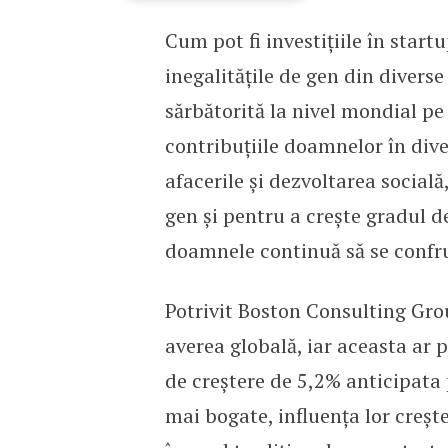
Cum pot fi investițiile în star
Româncele care investesc
inegalitățile de gen din diver
sărbătorită la nivel mondial pe 
contribuțiile doamnelor în dive
afacerile și dezvoltarea socială
gen și pentru a crește gradul de
doamnele continuă să se confru
Potrivit Boston Consulting Gro
averea globală, iar aceasta ar 
de creștere de 5,2% anticipata
mai bogate, influența lor crește