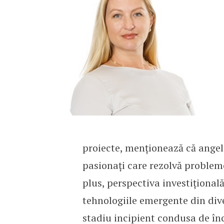
proiecte, menționează că angel 
pasionați care rezolvă probleme
plus, perspectiva investițional
tehnologiile emergente din diver
stadiu incipient condusa de înc