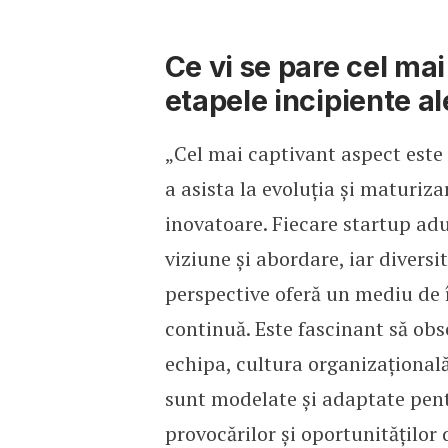
Ce vi se pare cel mai
etapele incipiente al
„Cel mai captivant aspect este
a asista la evoluția și maturiza
inovatoare. Fiecare startup ad
viziune și abordare, iar diversi
perspective oferă un mediu de 
continuă. Este fascinant să o
echipa, cultura organizațională 
sunt modelate și adaptate pent
provocărilor și oportunităților