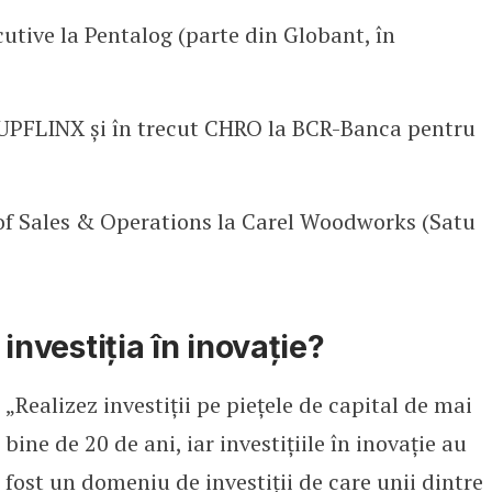
cutive la Pentalog (parte din Globant, în
 UPFLINX și în trecut CHRO la BCR-Banca pentru
 of Sales & Operations la Carel Woodworks (Satu
 investiția în inovație?
„Realizez investiții pe piețele de capital de mai
bine de 20 de ani, iar investițiile în inovație au
fost un domeniu de investiții de care unii dintre