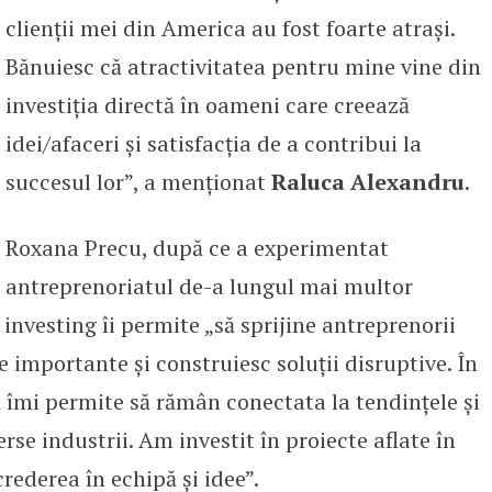
clienții mei din America au fost foarte atrași.
Bănuiesc că atractivitatea pentru mine vine din
investiția directă în oameni care creează
idei/afaceri și satisfacția de a contribui la
succesul lor”, a menționat
Raluca Alexandru
.
Roxana Precu, după ce a experimentat
antreprenoriatul de-a lungul mai multor
investing îi permite „să sprijine antreprenorii
 importante și construiesc soluții disruptive. În
ă îmi permite să rămân conectata la tendințele și
se industrii. Am investit în proiecte aflate în
rederea în echipă și idee”.