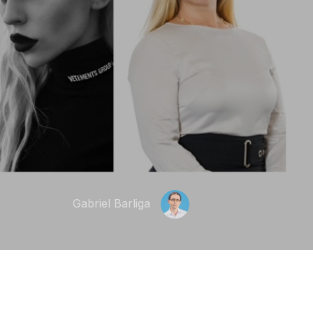
Gabriel Barliga