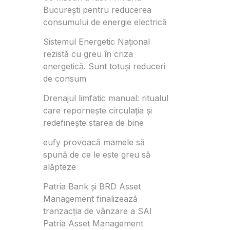
București pentru reducerea
consumului de energie electrică
Sistemul Energetic Național
rezistă cu greu în criza
energetică. Sunt totuși reduceri
de consum
Drenajul limfatic manual: ritualul
care repornește circulația și
redefinește starea de bine
eufy provoacă mamele să
spună de ce le este greu să
alăpteze
Patria Bank și BRD Asset
Management finalizează
tranzacția de vânzare a SAI
Patria Asset Management