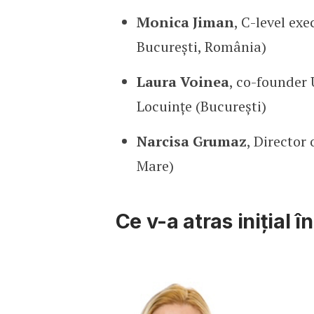
Monica Jiman
, C-level exe
București, România)
Laura Voinea
, co-founder
Locuințe (București)
Narcisa Grumaz
, Director
Mare)
Ce v-a atras inițial în