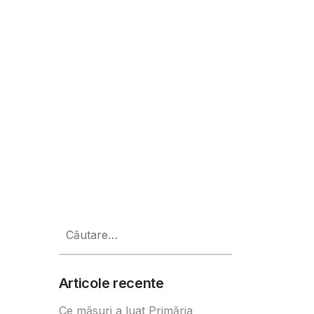
Caută
după:
Articole recente
Ce măsuri a luat Primăria