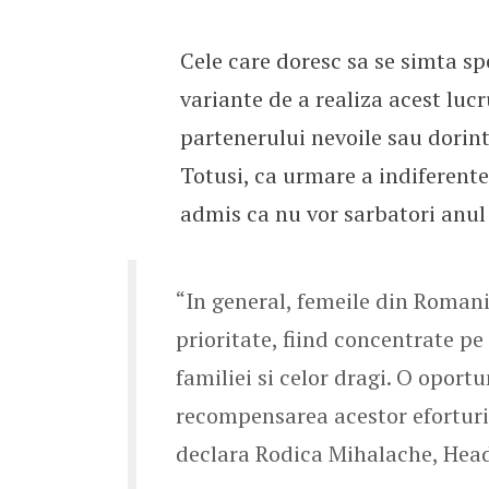
Cele care doresc sa se simta spe
variante de a realiza acest lucr
partenerului nevoile sau dorint
Totusi, ca urmare a indiferente
admis ca nu vor sarbatori anul 
“In general, femeile din Romania
prioritate, fiind concentrate pe
familiei si celor dragi. O oport
recompensarea acestor eforturi, 
declara Rodica Mihalache, Hea