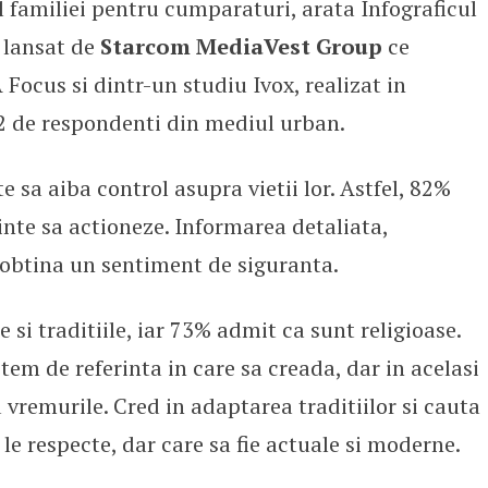
familiei pentru cumparaturi, arata Infograficul
lansat de
Starcom MediaVest Group
ce
Focus si dintr-un studiu Ivox, realizat in
2 de respondenti din mediul urban.
e sa aiba control asupra vietii lor. Astfel, 82%
ainte sa actioneze. Informarea detaliata,
a obtina un sentiment de siguranta.
si traditiile, iar 73% admit ca sunt religioase.
tem de referinta in care sa creada, dar in acelasi
 vremurile. Cred in adaptarea traditiilor si cauta
 le respecte, dar care sa fie actuale si moderne.