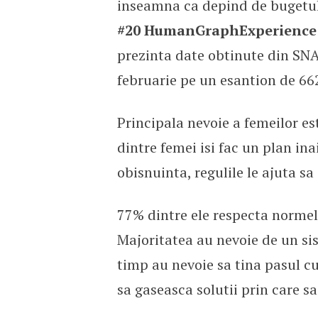
inseamna ca depind de bugetul 
#20 HumanGraphExperience
prezinta date obtinute din SNA 
februarie pe un esantion de 66
Principala nevoie a femeilor est
dintre femei isi fac un plan in
obisnuinta, regulile le ajuta s
77% dintre ele respecta normele 
Majoritatea au nevoie de un sis
timp au nevoie sa tina pasul cu
sa gaseasca solutii prin care sa