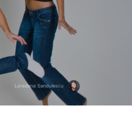
Loredana Sandulescu