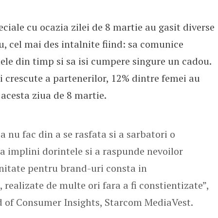
ciale cu ocazia zilei de 8 martie au gasit diverse
u, cel mai des intalnite fiind: sa comunice
ele din timp si sa isi cumpere singure un cadou.
i crescute a partenerilor, 12% dintre femei au
acesta ziua de 8 martie.
 nu fac din a se rasfata si a sarbatori o
 a implini dorintele si a raspunde nevoilor
unitate pentru brand-uri consta in
realizate de multe ori fara a fi constientizate”,
d of Consumer Insights, Starcom MediaVest.