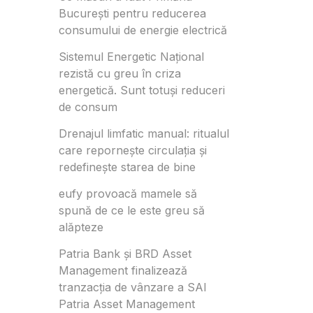
București pentru reducerea
consumului de energie electrică
Sistemul Energetic Național
rezistă cu greu în criza
energetică. Sunt totuși reduceri
de consum
Drenajul limfatic manual: ritualul
care repornește circulația și
redefinește starea de bine
eufy provoacă mamele să
spună de ce le este greu să
alăpteze
Patria Bank și BRD Asset
Management finalizează
tranzacția de vânzare a SAI
Patria Asset Management