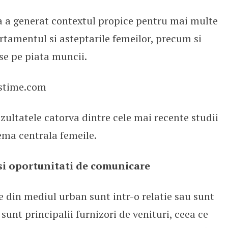
a a generat contextul propice pentru mai multe
rtamentul si asteptarile femeilor, precum si
nse pe piata muncii.
stime.com
ultatele catorva dintre cele mai recente studii
ema centrala femeile.
 si oportunitati de comunicare
 din mediul urban sunt intr-o relatie sau sunt
sunt principalii furnizori de venituri, ceea ce