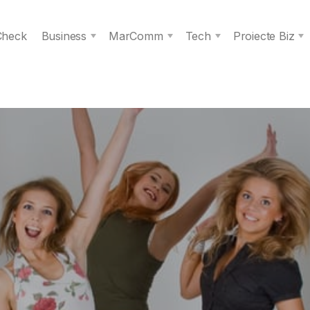
 Check
Business
MarComm
Tech
Proiecte Biz